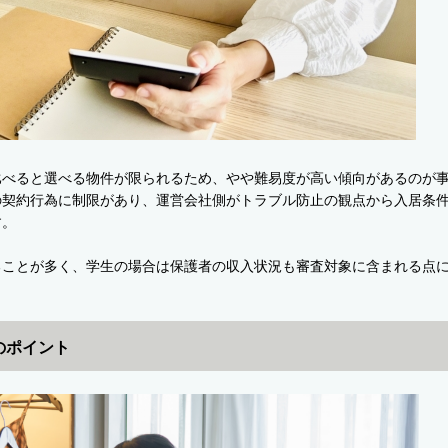
比べると選べる物件が限られるため、やや難易度が高い傾向があるのが
の契約行為に制限があり、運営会社側がトラブル防止の観点から入居条
す。
ることが多く、学生の場合は保護者の収入状況も審査対象に含まれる点
のポイント