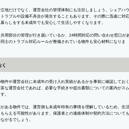
や立地だけでなく、運営会社の管理体制にも注目しましょう。シェアハ
、トラブルや設備不具合が発生することもあります。その際に迅速に対
人暮らしをする未成年でも安心して生活しやすくなります。
共用部分の管理が行き届いているか、24時間対応の問い合わせ窓口が
者同士のトラブル対応ルールが整備されている物件も安心材料になりま
おく
の物件や運営会社に未成年の受け入れ実績があるかを事前に確認してお
豊富な運営会社であれば、必要な手続きや提出書類についての案内がス
ます。
績がある物件では、運営側も未成年特有の事情を理解しているため、生
てもらえる可能性があります。保護者との連絡体制や契約方法について
つながるでしょう。