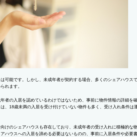
とは可能です。しかし、未成年者が契約する場合、多くのシェアハウス
められます。
成年者の入居を認めているわけではないため、事前に物件情報の詳細を
は、18歳未満の入居を受け付けていない物件も多く、受け入れ条件は
者向けのシェアハウスも存在しており、未成年者の受け入れに積極的な
ェアハウスへの入居を諦める必要はないものの、事前に入居条件や必要