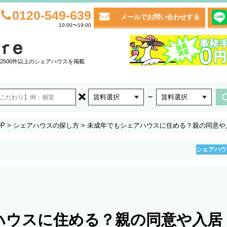
0120-549-639
メールでお問い合わせする
10:00〜19:00
2500件以上のシェアハウスを掲載
～
賃料選択
賃料選択
P
>
シェアハウスの探し方
>
未成年でもシェアハウスに住める？親の同意や
シェアハウ
の探し方
ハウスに住める？親の同意や入居