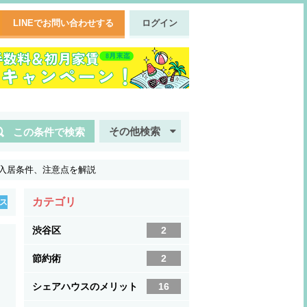
LINEでお問い合わせする
ログイン
その他検索
この条件で検索
入居条件、注意点を解説
カテゴリ
ス
渋谷区
2
節約術
2
シェアハウスのメリット
16