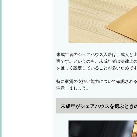
未成年者のシェアハウス入居は、成人と
実です。というのも、未成年者は法律上
を厳しく設定していることが多いためで
特に家賃の支払い能力について確認され
注意しましょう。
未成年がシェアハウスを選ぶとき