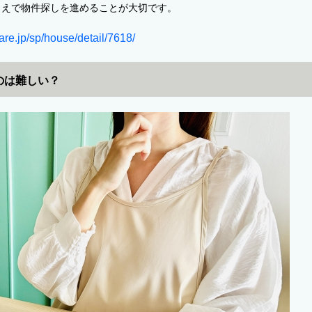
うえで物件探しを進めることが大切です。
hare.jp/sp/house/detail/7618/
のは難しい？