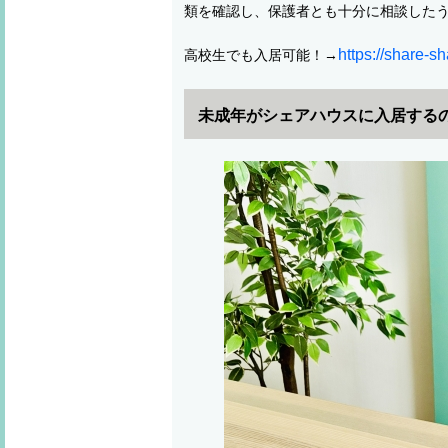
類を確認し、保護者とも十分に相談した
https://share-s
高校生でも入居可能！→
未成年がシェアハウスに入居する