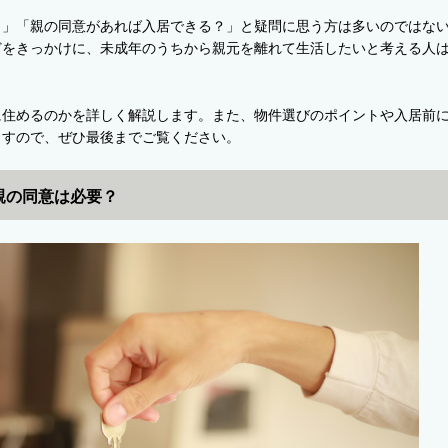
？」「親の同意があれば入居できる？」と疑問に思う方は多いのではな
どをきっかけに、未成年のうちから親元を離れて生活したいと考える人
に住めるのかを詳しく解説します。また、物件選びのポイントや入居前
ますので、ぜひ最後までご覧ください。
親の同意は必要？