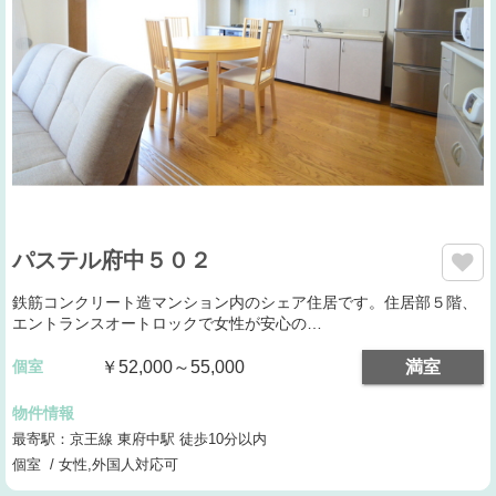
パステル府中５０２
鉄筋コンクリート造マンション内のシェア住居です。住居部５階、
エントランスオートロックで女性が安心の…
個室
￥52,000～55,000
満室
物件情報
最寄駅：京王線 東府中駅 徒歩10分以内
個室 / 女性,外国人対応可