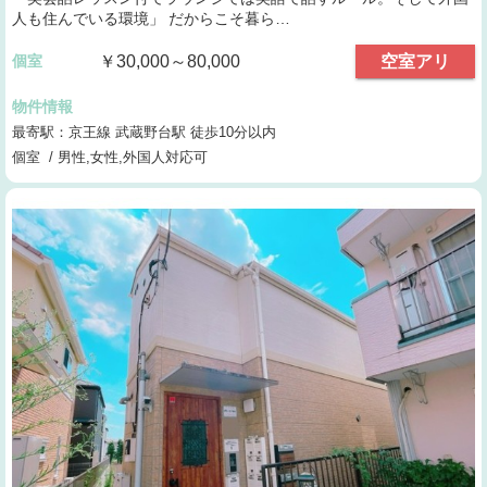
人も住んでいる環境」 だからこそ暮ら…
個室
￥30,000～80,000
空室アリ
物件情報
最寄駅：京王線 武蔵野台駅 徒歩10分以内
個室 / 男性,女性,外国人対応可