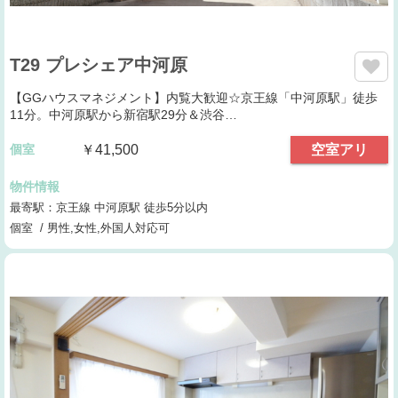
T29 プレシェア中河原
【GGハウスマネジメント】内覧大歓迎☆京王線「中河原駅」徒歩
11分。中河原駅から新宿駅29分＆渋谷…
個室
￥41,500
空室アリ
物件情報
最寄駅：京王線 中河原駅 徒歩5分以内
個室 / 男性,女性,外国人対応可