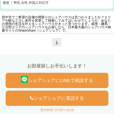
個室 / 男性,女性,外国人対応可
府中市でご希望の設備や間取りのシェアハウスは見つかりましたか？エリ
アや駅など少し条件を変更して検索してみてはいかがでしょうか。あなた
の理想の生活を叶えるシェアハウスがきっと見つかります。成増・練馬・
江古田エリアのシェアハウスをお探しなら、日本最大級のシェアハウス検
索サイトのShareShare（シェアシェア）で。
1
お部屋探しお手伝いします！
シェアシェアにLINEで相談する
シェアシェアに電話する
受付時間 10:00〜19:00