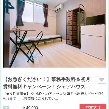
【お急ぎください！】事務手数料＆初月
賃料無料キャンペーン！シェアハウス…
【★女性専用★】 ☆ 池袋へのアクセス◎ 毎月の出費をグッと抑え
られます！ 【共益費に含まれてい…
個室
￥49,000
空室アリ