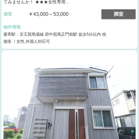
てみませんか！ ★★★女性専用…
個室
￥43,000～53,000
満室
物件情報
最寄駅：京王競馬場線 府中競馬正門前駅 徒歩5分以内 他
個室 / 女性,外国人対応可