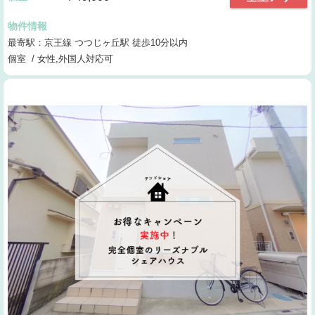
物件情報
最寄駅：京王線 つつじヶ丘駅 徒歩10分以内
個室 / 女性,外国人対応可