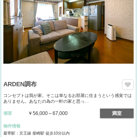
ARDEN調布
コンセプトは我が家。そこは単なるお部屋に住まうという感覚では
ありません。あなたの為の一軒の家と思っ…
個室
￥56,000～67,000
満室
物件情報
最寄駅：京王線 柴崎駅 徒歩10分以内