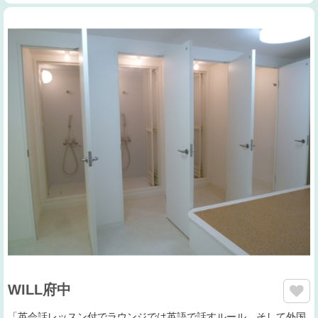
WILL府中
「英会話レッスン付でラウンジでは英語で話すルール。そして外国