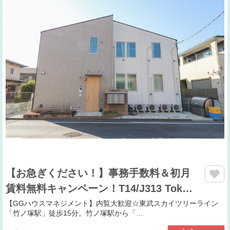
【お急ぎください！】事務手数料＆初月
賃料無料キャンペーン！T14/J313 Tok…
【GGハウスマネジメント】内覧大歓迎☆東武スカイツリーライン
「竹ノ塚駅」徒歩15分。竹ノ塚駅から「…