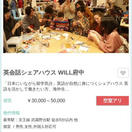
英会話シェアハウス WILL府中
「日本にいながら留学気分」英語が自然に身につくシェアハウス 英
語を活かして働きたい方、海外生…
個室
￥30,000～50,000
空室アリ
物件情報
最寄駅：京王線 武蔵野台駅 徒歩5分以内 他
個室 / 男性,女性,外国人対応可