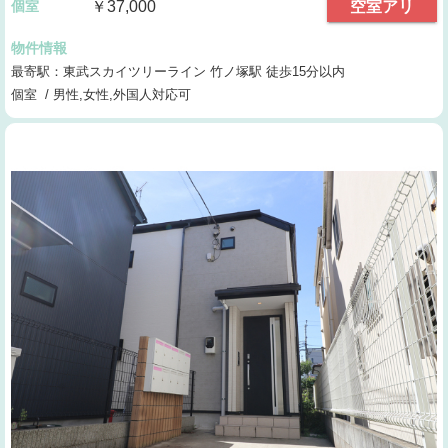
個室
￥37,000
空室アリ
物件情報
最寄駅：東武スカイツリーライン 竹ノ塚駅 徒歩15分以内
個室 / 男性,女性,外国人対応可