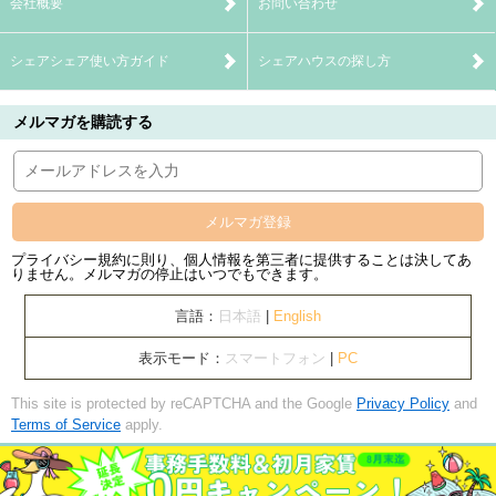
会社概要
お問い合わせ
シェアシェア使い方ガイド
シェアハウスの探し方
メルマガを購読する
メルマガ登録
プライバシー規約に則り、個人情報を第三者に提供することは決してあ
りません。メルマガの停止はいつでもできます。
言語：
日本語
|
English
表示モード：
スマートフォン
|
PC
This site is protected by reCAPTCHA and the Google
Privacy Policy
and
Terms of Service
apply.
Copyright© banquets Inc. All Rights Reserved