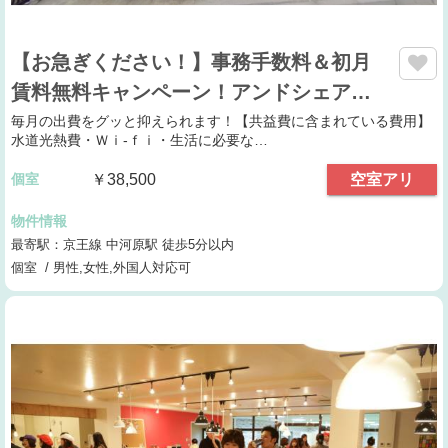
【お急ぎください！】事務手数料＆初月
賃料無料キャンペーン！アンドシェア…
毎月の出費をグッと抑えられます！【共益費に含まれている費用】
水道光熱費・Ｗｉ-ｆｉ・生活に必要な…
個室
￥38,500
空室アリ
物件情報
最寄駅：京王線 中河原駅 徒歩5分以内
個室 / 男性,女性,外国人対応可