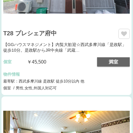
T28 プレシェア府中
【GGハウスマネジメント】内覧大歓迎☆西武多摩川線「是政駅」
徒歩10分。是政駅からJR中央線「武蔵…
個室
￥45,500
満室
物件情報
最寄駅：西武多摩川線 是政駅 徒歩10分以内 他
個室 / 男性,女性,外国人対応可