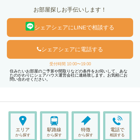
お部屋探しお手伝いします！
シェアシェアにLINEで相談する
シェアシェアに電話する
受付時間 10:00〜19:00
住みたいお部屋のご予算や間取りなどの条件をお伺いして、あな
たのかわりにシェアハウス運営会社に連絡致します。お気軽にお
問い合わせください。
エリア
駅路線
特徴
電話で
から探す
から探す
から探す
相談する