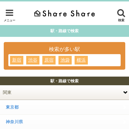
検索
メニュー
駅・路線で検索
検索が多い駅
新宿
渋谷
原宿
池袋
横浜
駅・路線で検索
関東
東京都
神奈川県