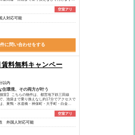
空室アリ
国人対応可能
件に問い合わせをする
月賃料無料キャンペー
分以内
な住環境、その両方が叶う
の個室】 こちらの物件は、都営地下鉄三田線
で、池袋まで乗り換えなし約17分でアクセスで
は、巣鴨・水道橋・神保町・大手町・白金…
空室アリ
性 外国人対応可能