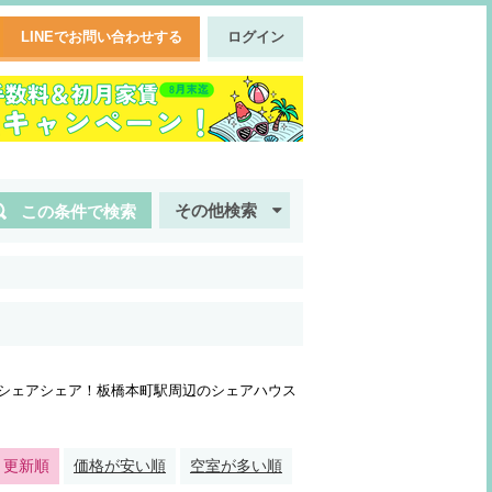
LINEでお問い合わせする
ログイン
その他検索
この条件で検索
シェアシェア！板橋本町駅周辺のシェアハウス
・更新順
価格が安い順
空室が多い順