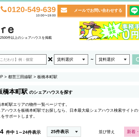
0120-549-639
メールでお問い合わせする
10:00〜19:00
2500件以上のシェアハウスを掲載
～
賃料選択
賃料選択
P
>
都営三田線駅
>
板橋本町駅
板橋本町駅
のシェアハウスを探す
橋本町駅エリアの物件一覧ページです。
ェアハウスを板橋本町駅でお探しなら、日本最大級シェアハウス検索サイトの
しをサポートします。
4
25件表示
新着
並び替え
件中 1～24件表示