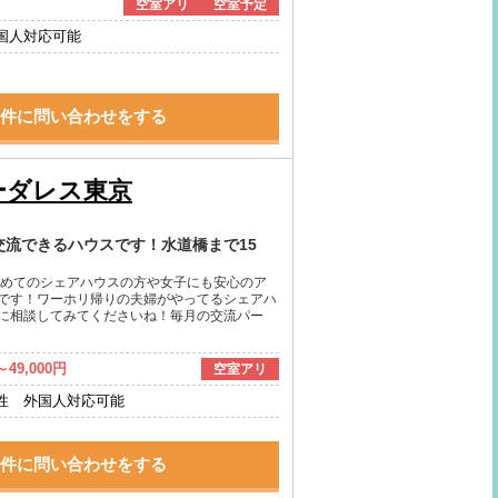
空室アリ
空室予定
国人対応可能
件に問い合わせをする
ーダレス東京
交流できるハウスです！水道橋まで15
初めてのシェアハウスの方や女子にも安心のア
です！ワーホリ帰りの夫婦がやってるシェアハ
に相談してみてくださいね！毎月の交流パー
～49,000円
空室アリ
性 外国人対応可能
件に問い合わせをする