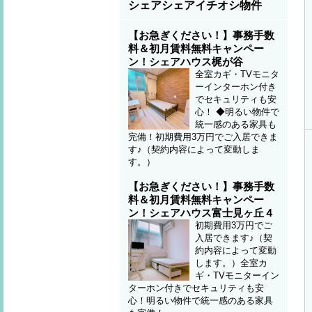
シェアシェアイチオシ物件
【お急ぎください！】事務手数
料＆初月賃料無料キャンペー
ン！シェアハウス梶が谷
全室カギ・TVモニタ
ーインターホン付き
でセキュリティも安
心！ ◆明るい物件で
統一感のある家具も
完備！初期費用3万円でご入居できま
す♪（契約内容によって変動しま
す。）
【お急ぎください！】事務手数
料＆初月賃料無料キャンペー
ン！シェアハウス富士見ヶ丘４
初期費用3万円でご
入居できます♪（契
約内容によって変動
します。）全室カ
ギ・TVモニターイン
ターホン付きでセキュリティも安
心！明るい物件で統一感のある家具