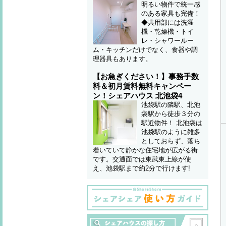
明るい物件で統一感
のある家具も完備！
◆共用部には洗濯
機・乾燥機・トイ
レ・シャワールー
ム・キッチンだけでなく、食器や調
理器具もあります。
【お急ぎください！】事務手数
料＆初月賃料無料キャンペー
ン！シェアハウス 北池袋4
池袋駅の隣駅、北池
袋駅から徒歩３分の
駅近物件！ 北池袋は
池袋駅のように雑多
としておらず、落ち
着いていて静かな住宅地が広がる街
です。交通面では東武東上線が使
え、池袋駅まで約2分で行けます!