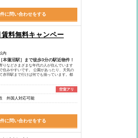
件に問い合わせをする
月賃料無料キャンペー
以内
、［本蓮沼駅］まで徒歩3分の駅近物件！
寄りなどさまざまな年代の人が住んでいます
で住みやすいです。 公園があったり、天気の
て赤羽駅まで行けば何でも揃っています。都
空室アリ
性 外国人対応可能
件に問い合わせをする