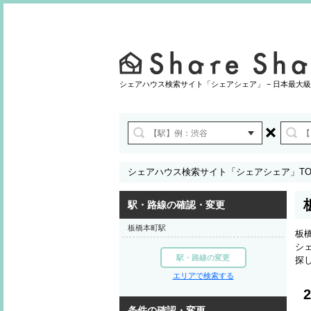
シェアハウス検索サイト「シェアシェア」 − 日本最大級
シェアハウス検索サイト「シェアシェア」TO
駅・路線の確認・変更
板橋本町駅
板
シ
駅・路線の変更
探
エリアで検索する
2
条件の確認・変更