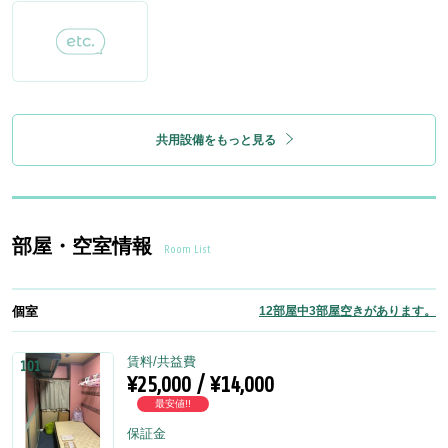
共用設備をもっと見る
部屋・空室情報
Room List
個室
12部屋中3部屋空きがあります。
賃料/共益費
101
¥25,000 / ¥14,000
最安値!!
保証金