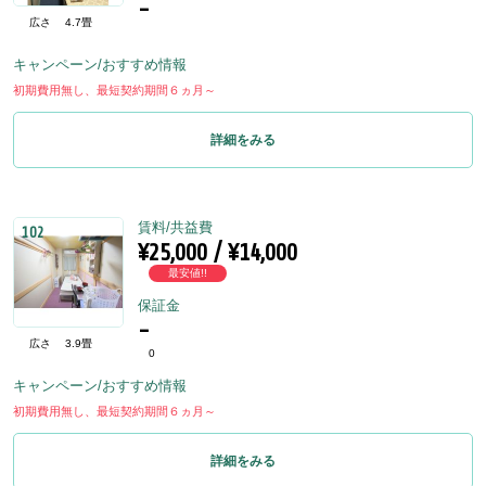
-
広さ
4.7畳
キャンペーン/おすすめ情報
初期費用無し、最短契約期間６ヵ月～
詳細をみる
賃料/共益費
102
¥25,000 / ¥14,000
最安値!!
保証金
-
広さ
3.9畳
0
キャンペーン/おすすめ情報
初期費用無し、最短契約期間６ヵ月～
詳細をみる