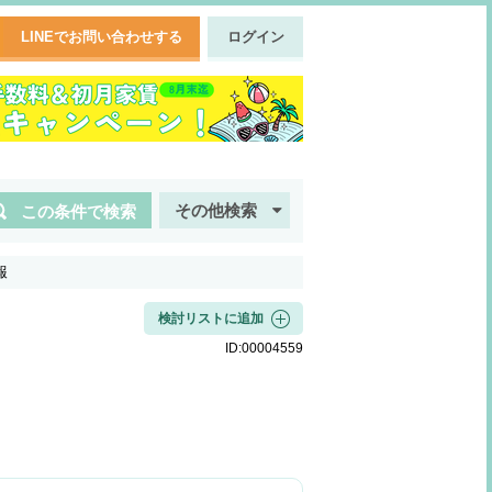
LINEでお問い合わせする
ログイン
その他検索
この条件で検索
報
検討リストに追加
ID:
00004559