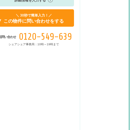
詳細情報を入力する
＼ 30秒で簡単入力！／
この物件に問い合わせをする
0120-549-639
話問い合わせ
シェアシェア事務局：10時～19時まで