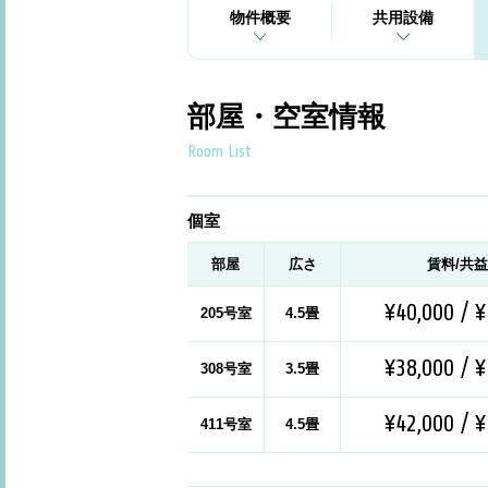
物件概要
共用設備
部屋・空室情報
Room List
個室
部屋
広さ
賃料/共
¥40,000 / ¥
205号室
4.5畳
¥38,000 / ¥
308号室
3.5畳
¥42,000 / ¥
411号室
4.5畳