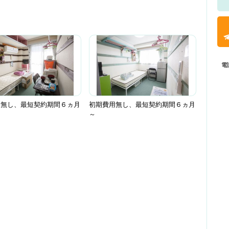
電
用無し、最短契約期間６ヵ月
初期費用無し、最短契約期間６ヵ月
～