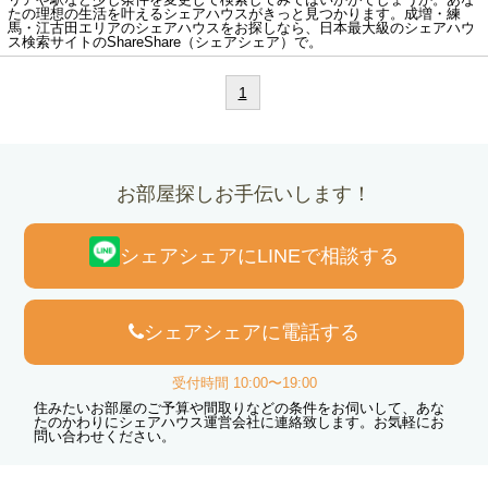
たの理想の生活を叶えるシェアハウスがきっと見つかります。成増・練
馬・江古田エリアのシェアハウスをお探しなら、日本最大級のシェアハウ
ス検索サイトのShareShare（シェアシェア）で。
1
お部屋探しお手伝いします！
シェアシェアにLINEで相談する
シェアシェアに電話する
受付時間 10:00〜19:00
住みたいお部屋のご予算や間取りなどの条件をお伺いして、あな
たのかわりにシェアハウス運営会社に連絡致します。お気軽にお
問い合わせください。