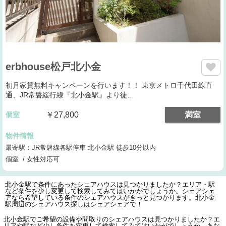
erbhouse松戸北小金
初月家賃無料キャンペーンを行います！！ 東京メトロ千代田線直
通、JR常磐緩行線『北小金駅』より徒…
個室
￥27,800
満室
物件情報
最寄駅：JR常磐線各駅停車 北小金駅 徒歩10分以内
個室 / 女性対応可
北小金駅で条件にあったシェアハウスは見つかりましたか？エリア・駅
など条件を少し変更して検索してみてはいかがでしょうか。シェアシェ
アなら希望している条件のシェアハウスがきっと見つかります。北小金
駅周辺のシェアハウス探しはシェアシェアで！
北小金駅でご希望の設備や間取りのシェアハウスは見つかりましたか？エ
リアや駅など少し条件を変更して検索してみてはいかがでしょうか。あな