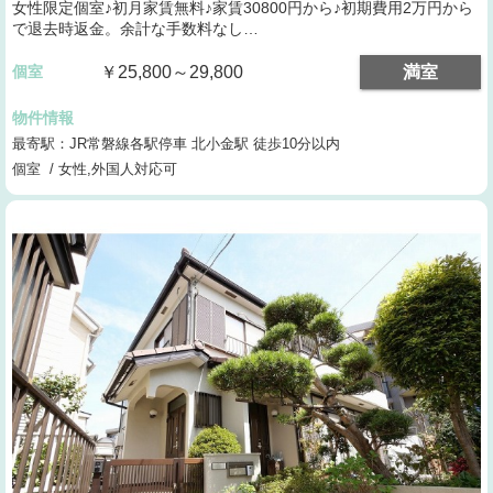
女性限定個室♪初月家賃無料♪家賃30800円から♪初期費用2万円から
で退去時返金。余計な手数料なし…
個室
￥25,800～29,800
満室
物件情報
最寄駅：JR常磐線各駅停車 北小金駅 徒歩10分以内
個室 / 女性,外国人対応可