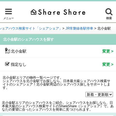
検索
メニュー
シェアハウス検索サイト「シェアシェア」
>
JR常磐線各駅停車
>
北小金駅
北小金駅のシェアハウスを探す
北小金駅
指定なし
北小金駅エリアの物件一覧ページです。
シェアハウスを北小金駅でお探しなら、日本最大級シェアハウス検索サ
イトのシェアシェア！北小金駅周辺のシェアハウス探しをサポートしま
す。
北小金駅エリアのシェアハウスをご紹介。シェアハウスをお探しなら、日
本最大級のシェアハウス検索サイトのShareShare（シェアシェア）で。あ
なたの要望に合ったシェアハウスを簡単に見つけられます。