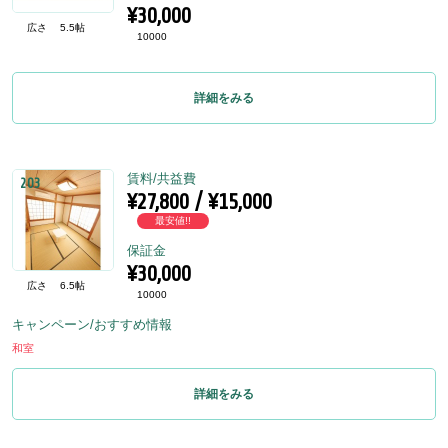
¥30,000
広さ
5.5帖
10000
詳細をみる
賃料/共益費
203
¥27,800 / ¥15,000
最安値!!
保証金
¥30,000
広さ
6.5帖
10000
キャンペーン/おすすめ情報
和室
詳細をみる