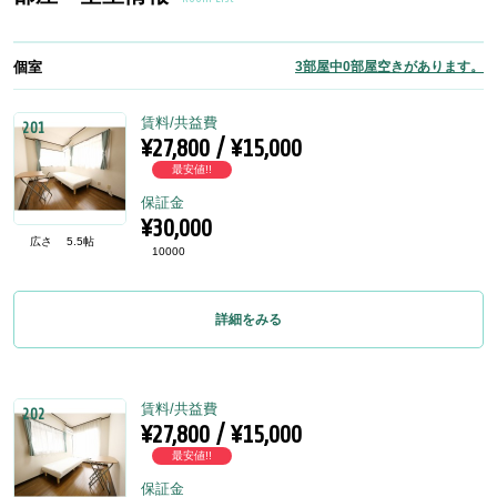
個室
3部屋中0部屋空きがあります。
賃料/共益費
201
¥27,800 / ¥15,000
最安値!!
保証金
¥30,000
広さ
5.5帖
10000
詳細をみる
賃料/共益費
202
¥27,800 / ¥15,000
最安値!!
保証金