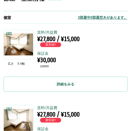
個室
3部屋中0部屋空きがあります。
賃料/共益費
201
¥27,800 / ¥15,000
最安値!!
保証金
¥30,000
広さ
5.5帖
10000
詳細をみる
賃料/共益費
202
¥27,800 / ¥15,000
最安値!!
保証金