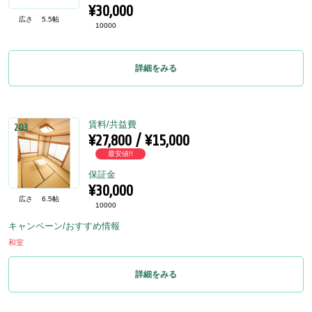
¥30,000
広さ
5.5帖
10000
詳細をみる
賃料/共益費
203
¥27,800 / ¥15,000
最安値!!
保証金
¥30,000
広さ
6.5帖
10000
キャンペーン/おすすめ情報
和室
詳細をみる