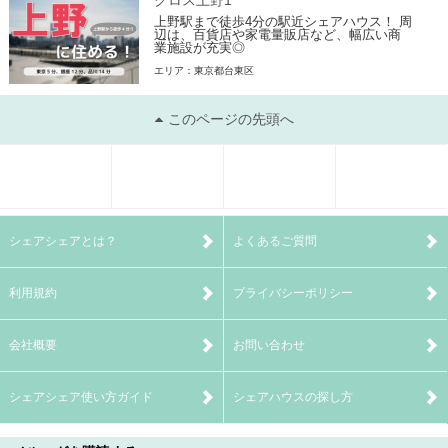
クロス上野1
上野駅まで徒歩4分の駅近シェアハウス！ 周
辺は、百貨店や家電量販店など、幅広い商
業施設が充実◎
エリア：東京都台東区
このページの先頭へ
新規掲載物件
おすすめ物件
お知らせ
検索メニュー
シェアシェアとは？
よくあるご質問
利用規約
プライバシーポリシー
会社概要
お問い合わせ
シェアシェア使い方ガイド
シェアハウスの探し方