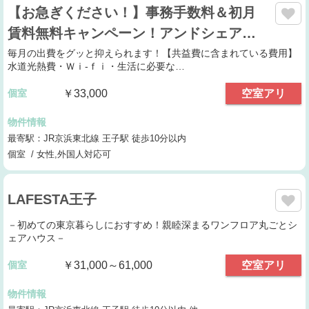
【お急ぎください！】事務手数料＆初月
賃料無料キャンペーン！アンドシェア…
毎月の出費をグッと抑えられます！【共益費に含まれている費用】
水道光熱費・Ｗｉ-ｆｉ・生活に必要な…
個室
￥33,000
空室アリ
物件情報
最寄駅：JR京浜東北線 王子駅 徒歩10分以内
個室 / 女性,外国人対応可
LAFESTA王子
－初めての東京暮らしにおすすめ！親睦深まるワンフロア丸ごとシ
ェアハウス－
個室
￥31,000～61,000
空室アリ
物件情報