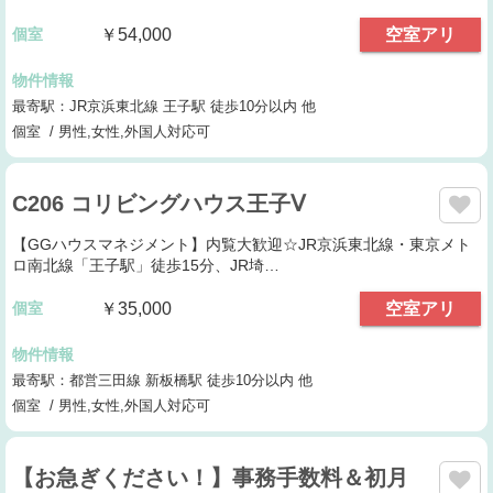
個室
￥54,000
空室アリ
物件情報
最寄駅：JR京浜東北線 王子駅 徒歩10分以内 他
個室 / 男性,女性,外国人対応可
C206 コリビングハウス王子Ⅴ
【GGハウスマネジメント】内覧大歓迎☆JR京浜東北線・東京メト
ロ南北線「王子駅」徒歩15分、JR埼…
個室
￥35,000
空室アリ
物件情報
最寄駅：都営三田線 新板橋駅 徒歩10分以内 他
個室 / 男性,女性,外国人対応可
【お急ぎください！】事務手数料＆初月