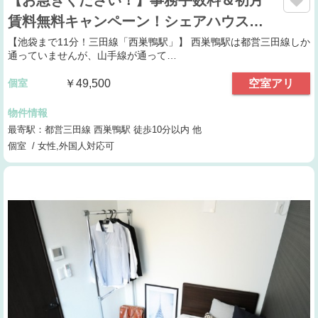
賃料無料キャンペーン！シェアハウス…
【池袋まで11分！三田線「西巣鴨駅」】 西巣鴨駅は都営三田線しか
通っていませんが、山手線が通って…
個室
￥49,500
空室アリ
物件情報
最寄駅：都営三田線 西巣鴨駅 徒歩10分以内 他
個室 / 女性,外国人対応可