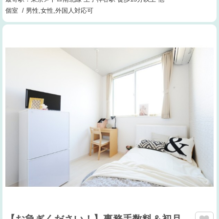
個室 / 男性,女性,外国人対応可
【お急ぎください！】事務手数料＆初月