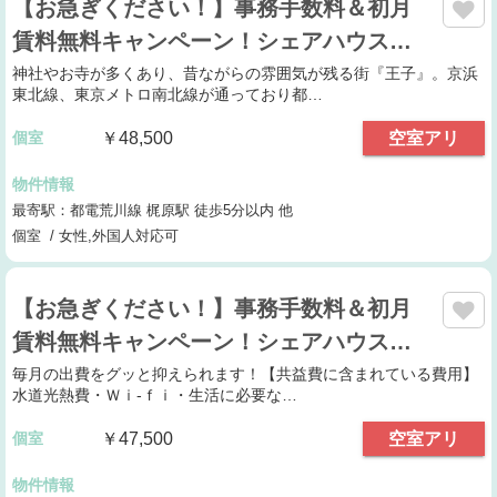
【お急ぎください！】事務手数料＆初月
賃料無料キャンペーン！シェアハウス…
神社やお寺が多くあり、昔ながらの雰囲気が残る街『王子』。京浜
東北線、東京メトロ南北線が通っており都…
個室
￥48,500
空室アリ
物件情報
最寄駅：都電荒川線 梶原駅 徒歩5分以内 他
個室 / 女性,外国人対応可
【お急ぎください！】事務手数料＆初月
賃料無料キャンペーン！シェアハウス…
毎月の出費をグッと抑えられます！【共益費に含まれている費用】
水道光熱費・Ｗｉ-ｆｉ・生活に必要な…
個室
￥47,500
空室アリ
物件情報