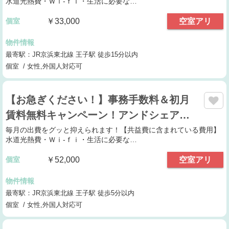
水道光熱費・Ｗｉ-ｆｉ・生活に必要な…
個室
￥33,000
空室アリ
物件情報
最寄駅：JR京浜東北線 王子駅 徒歩15分以内
個室 / 女性,外国人対応可
【お急ぎください！】事務手数料＆初月
賃料無料キャンペーン！アンドシェア…
毎月の出費をグッと抑えられます！【共益費に含まれている費用】
水道光熱費・Ｗｉ-ｆｉ・生活に必要な…
個室
￥52,000
空室アリ
物件情報
最寄駅：JR京浜東北線 王子駅 徒歩5分以内
個室 / 女性,外国人対応可