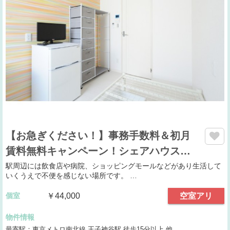
【お急ぎください！】事務手数料＆初月
賃料無料キャンペーン！シェアハウス…
駅周辺には飲食店や病院、ショッピングモールなどがあり生活して
いくうえで不便を感じない場所です。 …
個室
￥44,000
空室アリ
物件情報
最寄駅：東京メトロ南北線 王子神谷駅 徒歩15分以上 他