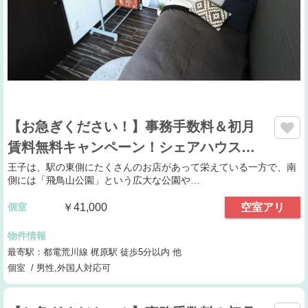
【お急ぎください！】事務手数料＆初月
賃料無料キャンペーン！シェアハウス…
王子は、駅の東側にたくさんのお店があって栄えている一方で、南
側には「飛鳥山公園」という広大な公園や…
個室
￥41,000
空室アリ
物件情報
最寄駅：都電荒川線 梶原駅 徒歩5分以内 他
個室 / 男性,外国人対応可