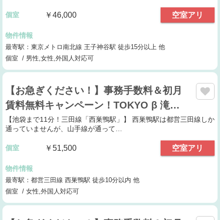
個室
￥46,000
空室アリ
物件情報
最寄駅：東京メトロ南北線 王子神谷駅 徒歩15分以上 他
個室 / 男性,女性,外国人対応可
【お急ぎください！】事務手数料＆初月
賃料無料キャンペーン！TOKYO β 滝…
【池袋まで11分！三田線「西巣鴨駅」】 西巣鴨駅は都営三田線しか
通っていませんが、山手線が通って…
個室
￥51,500
空室アリ
物件情報
最寄駅：都営三田線 西巣鴨駅 徒歩10分以内 他
個室 / 女性,外国人対応可