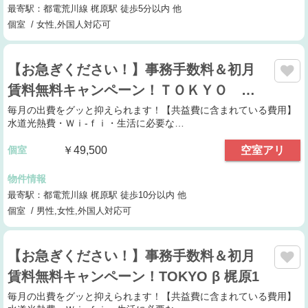
最寄駅：都電荒川線 梶原駅 徒歩5分以内 他
個室 / 女性,外国人対応可
【お急ぎください！】事務手数料＆初月
賃料無料キャンペーン！ＴＯＫＹＯ …
毎月の出費をグッと抑えられます！【共益費に含まれている費用】
水道光熱費・Ｗｉ-ｆｉ・生活に必要な…
個室
￥49,500
空室アリ
物件情報
最寄駅：都電荒川線 梶原駅 徒歩10分以内 他
個室 / 男性,女性,外国人対応可
【お急ぎください！】事務手数料＆初月
賃料無料キャンペーン！TOKYO β 梶原1
毎月の出費をグッと抑えられます！【共益費に含まれている費用】