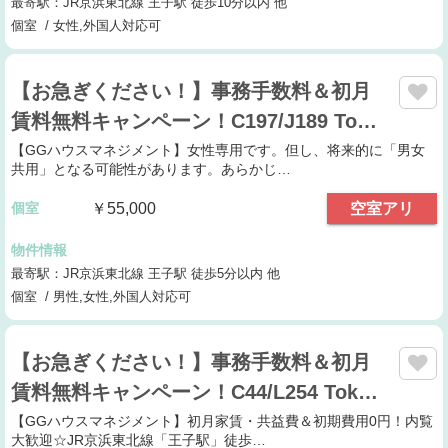
最寄駅：JR京浜東北線 王子駅 徒歩10分以内 他
個室 / 女性,外国人対応可
【お急ぎください！】事務手数料＆初月
賃料無料キャンペーン！C197/J189 To…
【GGハウスマネジメント】女性専用です。但し、将来的に「男女
共用」となる可能性があります。あらかじ…
個室
￥55,000
空室アリ
物件情報
最寄駅：JR京浜東北線 王子駅 徒歩5分以内 他
個室 / 男性,女性,外国人対応可
【お急ぎください！】事務手数料＆初月
賃料無料キャンペーン！C44/L254 Tok…
【GGハウスマネジメント】初月家賃・共益費＆初期費用0円！内覧
大歓迎☆JR京浜東北線「王子駅」徒歩…