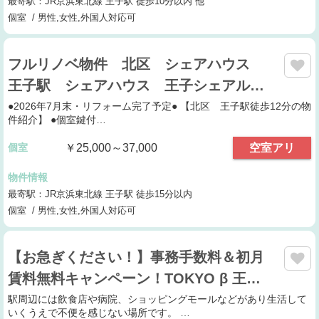
最寄駅：JR京浜東北線 王子駅 徒歩10分以内 他
個室 / 男性,女性,外国人対応可
フルリノベ物件 北区 シェアハウス
王子駅 シェアハウス 王子シェアル…
●2026年7月末・リフォーム完了予定● 【北区 王子駅徒歩12分の物
件紹介】 ●個室鍵付…
個室
￥25,000～37,000
空室アリ
物件情報
最寄駅：JR京浜東北線 王子駅 徒歩15分以内
個室 / 男性,女性,外国人対応可
【お急ぎください！】事務手数料＆初月
賃料無料キャンペーン！TOKYO β 王…
駅周辺には飲食店や病院、ショッピングモールなどがあり生活して
いくうえで不便を感じない場所です。 …