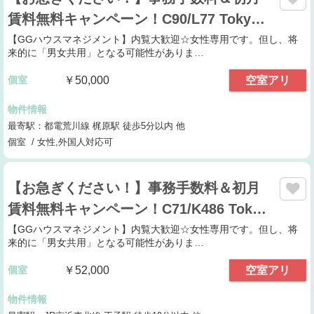
賃料無料キャンペーン！C90/L77 Toky…
【GGハウスマネジメント】内覧大歓迎☆女性専用です。但し、将
来的に「男女共用」となる可能性がありま…
個室
￥50,000
空室アリ
物件情報
最寄駅：都電荒川線 梶原駅 徒歩5分以内 他
個室 / 女性,外国人対応可
【お急ぎください！】事務手数料＆初月
賃料無料キャンペーン！C71/K486 Tok…
【GGハウスマネジメント】内覧大歓迎☆女性専用です。但し、将
来的に「男女共用」となる可能性がありま…
個室
￥52,000
空室アリ
物件情報