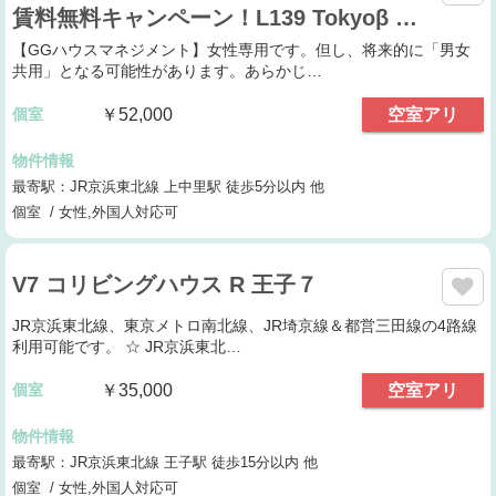
賃料無料キャンペーン！L139 Tokyoβ …
【GGハウスマネジメント】女性専用です。但し、将来的に「男女
共用」となる可能性があります。あらかじ…
個室
￥52,000
空室アリ
物件情報
最寄駅：JR京浜東北線 上中里駅 徒歩5分以内 他
個室 / 女性,外国人対応可
V7 コリビングハウス R 王子７
JR京浜東北線、東京メトロ南北線、JR埼京線＆都営三田線の4路線
利用可能です。 ☆ JR京浜東北…
個室
￥35,000
空室アリ
物件情報
最寄駅：JR京浜東北線 王子駅 徒歩15分以内 他
個室 / 女性,外国人対応可