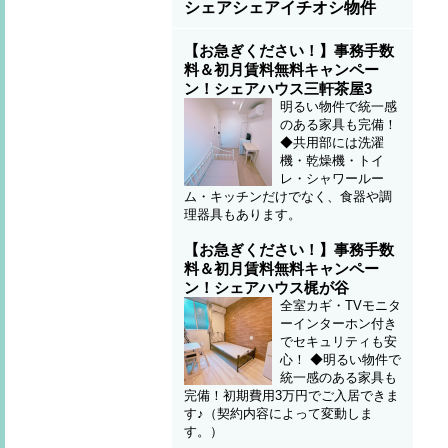
シェアシェアイチオシ物件
【お急ぎください！】事務手数
料＆初月賃料無料キャンペー
ン！シェアハウス三軒茶屋3
明るい物件で統一感
のある家具も完備！
◆共用部には洗濯
機・乾燥機・トイ
レ・シャワールー
ム・キッチンだけでなく、食器や調
理器具もあります。
【お急ぎください！】事務手数
料＆初月賃料無料キャンペー
ン！シェアハウス梶が谷
全室カギ・TVモニタ
ーインターホン付き
でセキュリティも安
心！ ◆明るい物件で
統一感のある家具も
完備！初期費用3万円でご入居できま
す♪（契約内容によって変動しま
す。）