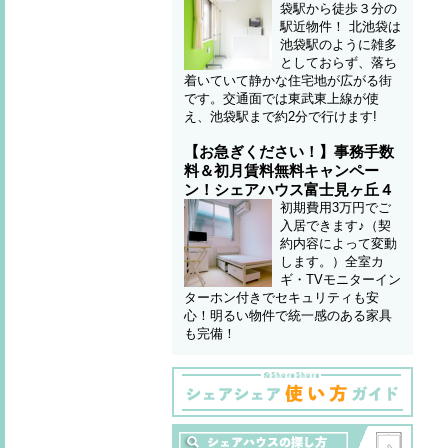
袋駅から徒歩３分の
駅近物件！ 北池袋は
池袋駅のように雑多
としておらず、落ち
着いていて静かな住宅地が広がる街
です。交通面では東武東上線が使
え、池袋駅まで約2分で行けます!
【お急ぎください！】事務手数
料＆初月賃料無料キャンペー
ン！シェアハウス富士見ヶ丘４
初期費用3万円でご
入居できます♪（契
約内容によって変動
します。）全室カ
ギ・TVモニターイン
ターホン付きでセキュリティも安
心！明るい物件で統一感のある家具
も完備！