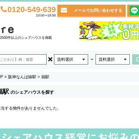
0120-549-639
メールでお問い合わせする
10:00〜19:00
2500件以上のシェアハウスを掲載
～
賃料選択
賃料選択
P
>
阪神なんば線駅
>
福駅
福駅
のシェアハウスを探す
該当する物件がありませんでした。