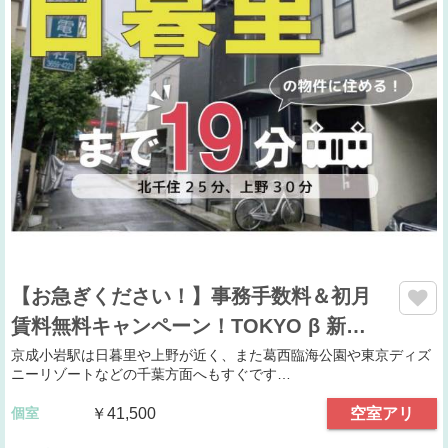
【お急ぎください！】事務手数料＆初月
賃料無料キャンペーン！TOKYO β 新…
京成小岩駅は日暮里や上野が近く、また葛西臨海公園や東京ディズ
ニーリゾートなどの千葉方面へもすぐです…
個室
￥41,500
空室アリ