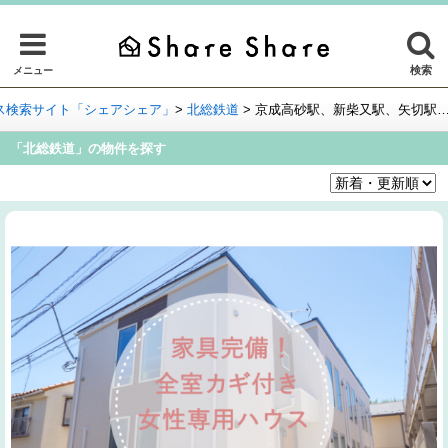
検索
メニュー
ス検索サイト「シェアシェア」
>
北総鉄道
>
京成高砂駅、新柴又駅、矢切駅
「北総鉄道」の物件を探す