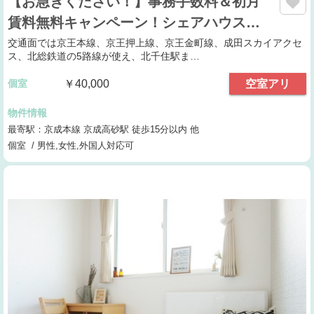
【お急ぎください！】事務手数料＆初月
賃料無料キャンペーン！シェアハウス…
交通面では京王本線、京王押上線、京王金町線、成田スカイアクセ
ス、北総鉄道の5路線が使え、北千住駅ま…
個室
￥40,000
空室アリ
物件情報
最寄駅：京成本線 京成高砂駅 徒歩15分以内 他
個室 / 男性,女性,外国人対応可