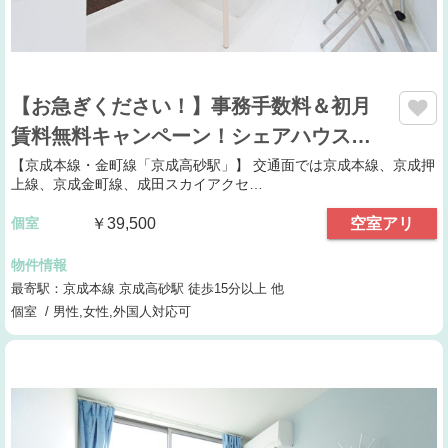
【お急ぎください！】事務手数料＆初月
賃料無料キャンペーン！シェアハウス…
【京成本線・金町線「京成高砂駅」】 交通面では京成本線、京成押
上線、京成金町線、成田スカイアクセ…
個室
￥39,500
空室アリ
物件情報
最寄駅：京成本線 京成高砂駅 徒歩15分以上 他
個室 / 男性,女性,外国人対応可