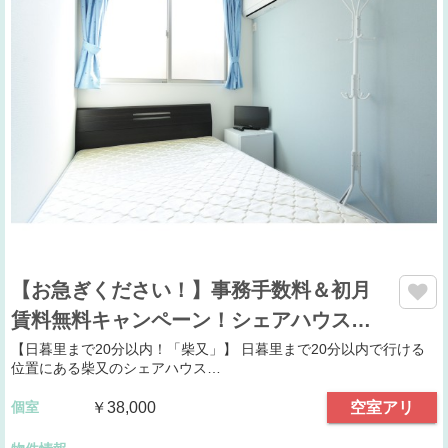
【お急ぎください！】事務手数料＆初月
賃料無料キャンペーン！シェアハウス…
【日暮里まで20分以内！「柴又」】 日暮里まで20分以内で行ける
位置にある柴又のシェアハウス…
個室
￥38,000
空室アリ