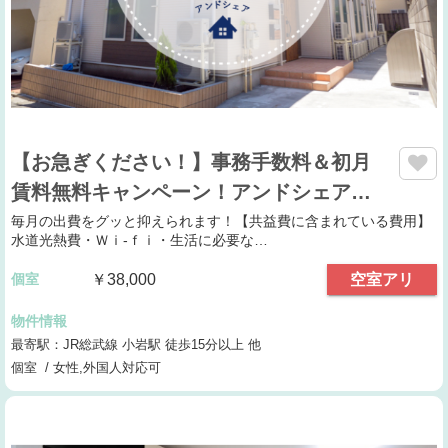
【お急ぎください！】事務手数料＆初月
賃料無料キャンペーン！アンドシェア…
毎月の出費をグッと抑えられます！【共益費に含まれている費用】
水道光熱費・Ｗｉ-ｆｉ・生活に必要な…
個室
￥38,000
空室アリ
物件情報
最寄駅：JR総武線 小岩駅 徒歩15分以上 他
個室 / 女性,外国人対応可