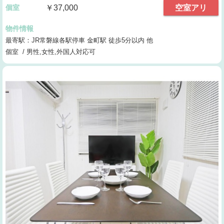
個室
￥37,000
空室アリ
物件情報
最寄駅：JR常磐線各駅停車 金町駅 徒歩5分以内 他
個室 / 男性,女性,外国人対応可