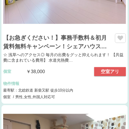
【お急ぎください！】事務手数料＆初月
賃料無料キャンペーン！シェアハウス…
☆ 浅草へのアクセス◎ 毎月の出費をグッと抑えられます！ 【共益
費に含まれている費用】 水道光熱費…
個室
￥38,000
空室アリ
物件情報
最寄駅：北総鉄道 新柴又駅 徒歩10分以内
個室 / 男性,女性,外国人対応可