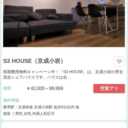
S3 HOUSE（京成小岩）
初期費用無料キャンペーン中！「S3 HOUSE」は、京成小岩の男女
混合シェアハウスです。ハウスは全…
個室
￥42,000～99,999
空室アリ
物件情報
最寄駅：京成本線 京成小岩駅 徒歩5分以内 他
個室 / 男性,女性,外国人対応可