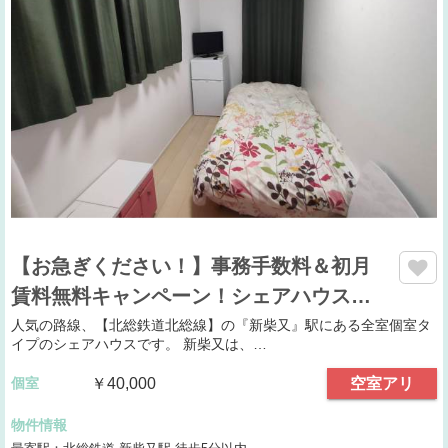
【お急ぎください！】事務手数料＆初月
賃料無料キャンペーン！シェアハウス…
人気の路線、【北総鉄道北総線】の『新柴又』駅にある全室個室タ
イプのシェアハウスです。 新柴又は、…
個室
￥40,000
空室アリ
物件情報