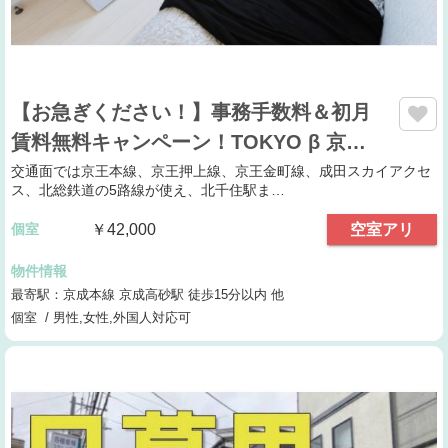
【お急ぎください！】事務手数料＆初月
賃料無料キャンペーン！TOKYO β 京…
交通面では京王本線、京王押上線、京王金町線、成田スカイアクセ
ス、北総鉄道の5路線が使え、北千住駅ま…
個室
￥42,000
空室アリ
物件情報
最寄駅：京成本線 京成高砂駅 徒歩15分以内 他
個室 / 男性,女性,外国人対応可