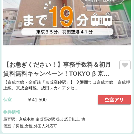
【お急ぎください！】事務手数料＆初月
賃料無料キャンペーン！TOKYO β 京…
【京成本線・金町線「京成高砂駅」】 交通面では京成本線、京成押
上線、京成金町線、成田スカイアクセ…
個室
￥41,500
空室アリ
物件情報
最寄駅：京成本線 京成高砂駅 徒歩15分以上 他
個室 / 男性,女性,外国人対応可