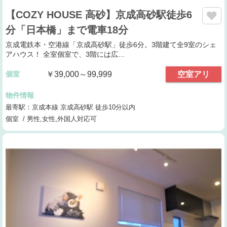
【COZY HOUSE 高砂】京成高砂駅徒歩6
分「日本橋」まで電車18分
京成電鉄本・空港線「京成高砂駅」徒歩6分。3階建て全9室のシェ
アハウス！ 全室個室で、3階には広…
個室
￥39,000～99,999
空室アリ
物件情報
最寄駅：京成本線 京成高砂駅 徒歩10分以内
個室 / 男性,女性,外国人対応可