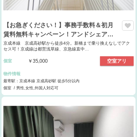
【お急ぎください！】事務手数料＆初月
賃料無料キャンペーン！アンドシェア…
京成本線 京成高砂駅から徒歩4分。新橋まで乗り換えなしでアク
セス可！京成線は都営浅草線、京急線直中…
個室
￥35,000
空室アリ
物件情報
最寄駅：京成本線 京成高砂駅 徒歩5分以内
個室 / 男性,女性,外国人対応可