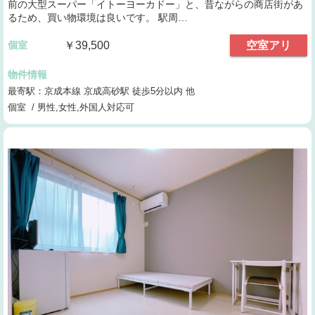
前の大型スーパー「イトーヨーカドー」と、昔ながらの商店街があ
るため、買い物環境は良いです。 駅周…
個室
￥39,500
空室アリ
物件情報
最寄駅：京成本線 京成高砂駅 徒歩5分以内 他
個室 / 男性,女性,外国人対応可