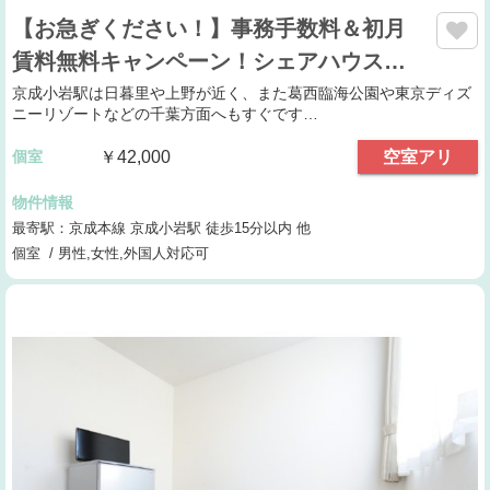
【お急ぎください！】事務手数料＆初月
賃料無料キャンペーン！シェアハウス…
京成小岩駅は日暮里や上野が近く、また葛西臨海公園や東京ディズ
ニーリゾートなどの千葉方面へもすぐです…
個室
￥42,000
空室アリ
物件情報
最寄駅：京成本線 京成小岩駅 徒歩15分以内 他
個室 / 男性,女性,外国人対応可