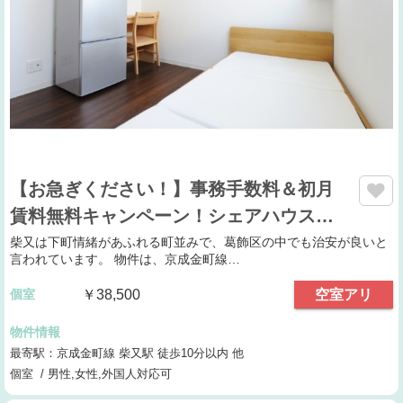
【お急ぎください！】事務手数料＆初月
賃料無料キャンペーン！シェアハウス…
柴又は下町情緒があふれる町並みで、葛飾区の中でも治安が良いと
言われています。 物件は、京成金町線…
個室
￥38,500
空室アリ
物件情報
最寄駅：京成金町線 柴又駅 徒歩10分以内 他
個室 / 男性,女性,外国人対応可