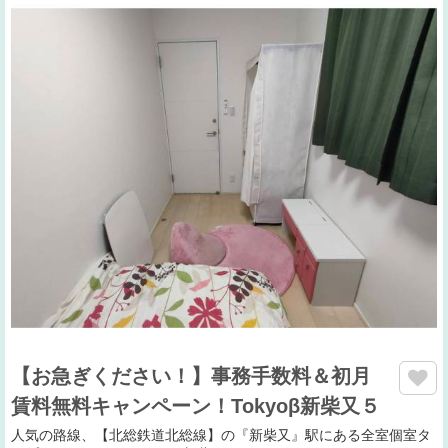
【お急ぎください！】事務手数料＆初月
賃料無料キャンペーン！Tokyoβ新柴又５
人気の路線、【北総鉄道北総線】の『新柴又』駅にある全室個室タ