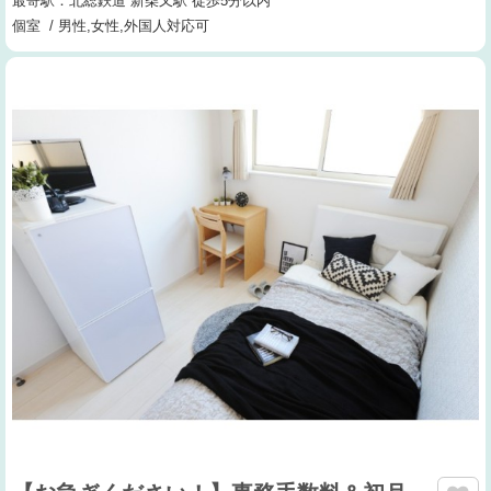
最寄駅：北総鉄道 新柴又駅 徒歩5分以内
個室 / 男性,女性,外国人対応可