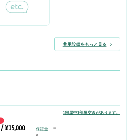
共用設備をもっと見る
1部屋中1部屋空きがあります。
 / ¥15,000
-
保証金
0