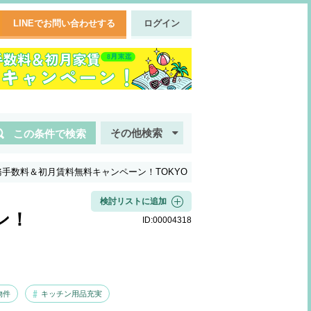
LINEでお問い合わせする
ログイン
その他検索
この条件で検索
手数料＆初月賃料無料キャンペーン！TOKYO
検討リストに追加
ン！
ID:
00004318
物件
キッチン用品充実