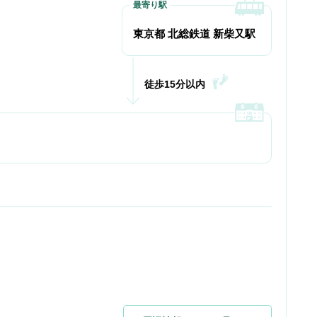
東京都 北総鉄道 新柴又駅
徒歩15分以内