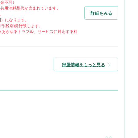
返金不可）
、共用消耗品代が含まれています。
詳細をみる
す。
税別）になります。
0円(税別)発行致します。
るあらゆるトラブル、サービスに対応する料
部屋情報をもっと見る