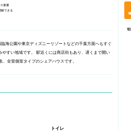
。※要審
理解できる
電
西臨海公園や東京ディズニーリゾートなどの千葉方面へもすぐ
みやすい地域です。 駅近くには商店街もあり、遅くまで開い
2名、全室個室タイプのシェアハウスです。
トイレ