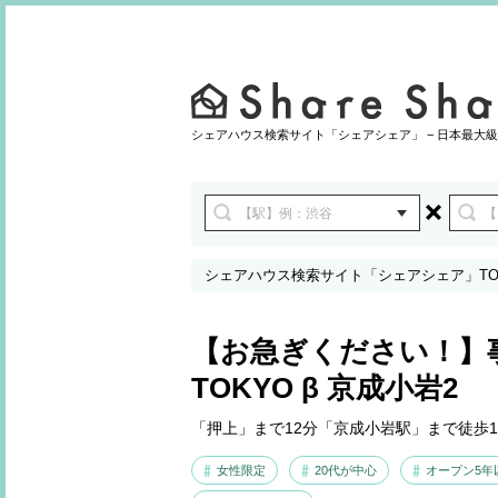
シェアハウス検索サイト「シェアシェア」 − 日本最大級
シェアハウス検索サイト「シェアシェア」TO
β 京成小岩2
【お急ぎください！】
TOKYO β 京成小岩2
「押上」まで12分「京成小岩駅」まで徒歩
女性限定
20代が中心
オープン5年