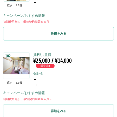
-
広さ
4.7畳
キャンペーン/おすすめ情報
初期費用無し、最短契約期間６ヵ月～
詳細をみる
賃料/共益費
102
¥25,000 / ¥14,000
最安値!!
保証金
-
広さ
3.9畳
0
キャンペーン/おすすめ情報
初期費用無し、最短契約期間６ヵ月～
詳細をみる