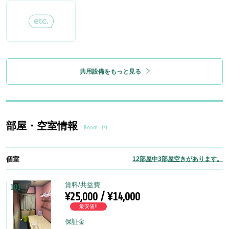
共用設備をもっと見る
部屋・空室情報
Room List
個室
12部屋中3部屋空きがあります。
賃料/共益費
101
¥25,000 / ¥14,000
最安値!!
保証金