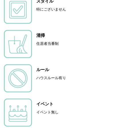
スタイル
特にございません
清掃
住居者当番制
ルール
ハウスルール有り
イベント
イベント無し