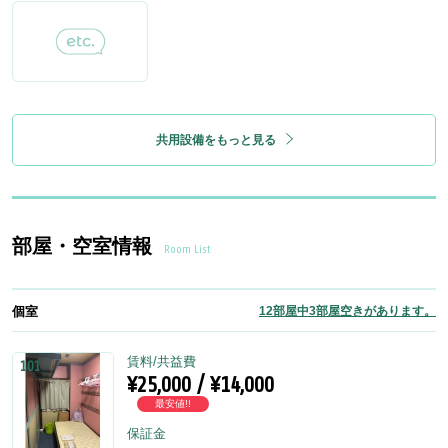
共用設備をもっと見る
部屋・空室情報
Room List
個室
12部屋中3部屋空きがあります。
賃料/共益費
101
¥25,000 / ¥14,000
最安値!!
保証金