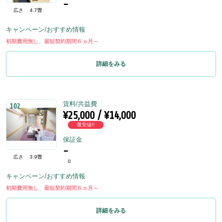
-
広さ
4.7畳
キャンペーン/おすすめ情報
初期費用無し、最短契約期間６ヵ月～
詳細をみる
賃料/共益費
102
¥25,000 / ¥14,000
最安値!!
保証金
-
広さ
3.9畳
0
キャンペーン/おすすめ情報
初期費用無し、最短契約期間６ヵ月～
詳細をみる