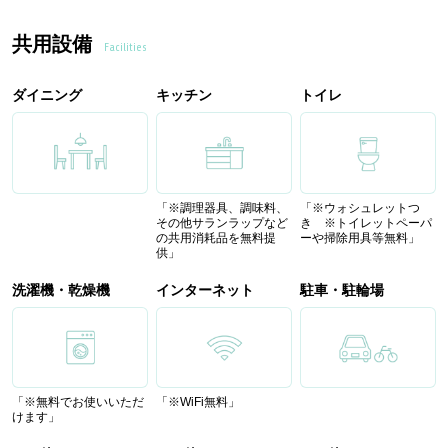
共用設備
Facilities
ダイニング
キッチン
トイレ
「※調理器具、調味料、
「※ウォシュレットつ
その他サランラップなど
き ※トイレットペーパ
の共用消耗品を無料提
ーや掃除用具等無料」
供」
洗濯機・乾燥機
インターネット
駐車・駐輪場
「※無料でお使いいただ
「※WiFi無料」
けます」