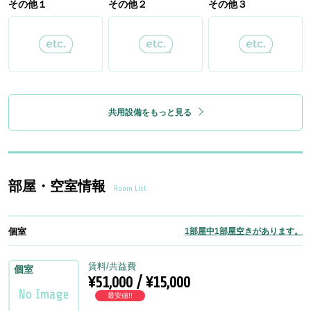
その他１
その他２
その他３
共用設備をもっと見る
部屋・空室情報
Room List
個室
1部屋中1部屋空きがあります。
賃料/共益費
個室
¥51,000 / ¥15,000
最安値!!