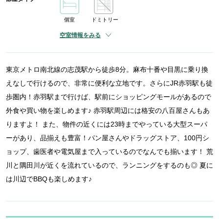
個室
ドミトリー
空室情報をみる
東京メトロ南北線の志茂駅から徒歩8分。麻布十番や目黒に乗り換
えなしで行けるので、非常に便利な立地です。さらにJR赤羽駅も徒
歩圏内！赤羽駅まで行けば、駅前にショッピングモールがあるので
外食や買い物を楽しめます♪ 赤羽駅周辺には格安の八百屋さんもあ
りますよ！ また、物件の近くには23時までやっている大型スーパ
ーがあり、品揃えも豊富！パン屋さんやドラッグストア、100円シ
ョップ、歯医者や電気屋まで入っているのでなんでも揃います！ 荒
川と隅田川が近くを流れているので、ランニングをするのも◎ 夏に
は川辺でBBQも楽しめます♪