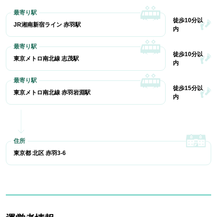
徒歩10分以
JR湘南新宿ライン 赤羽駅
内
徒歩10分以
東京メトロ南北線 志茂駅
内
徒歩15分以
東京メトロ南北線 赤羽岩淵駅
内
東京都 北区 赤羽3-6