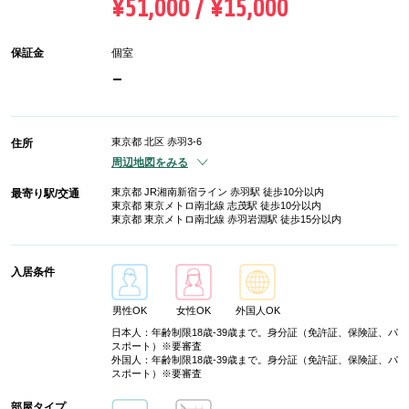
¥51,000 / ¥15,000
保証金
個室
-
東京都 北区 赤羽3-6
住所
周辺地図をみる
東京都 JR湘南新宿ライン 赤羽駅 徒歩10分以内
最寄り駅/交通
東京都 東京メトロ南北線 志茂駅 徒歩10分以内
東京都 東京メトロ南北線 赤羽岩淵駅 徒歩15分以内
入居条件
男性OK
女性OK
外国人OK
日本人：年齢制限18歳-39歳まで。身分証（免許証、保険証、パ
スポート）※要審査
外国人：年齢制限18歳-39歳まで。身分証（免許証、保険証、パ
スポート）※要審査
部屋タイプ