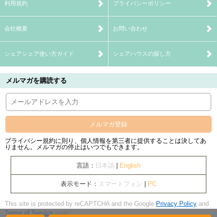
利用規約
プライバシーポリシー
会社概要
お問い合わせ
シェアシェア使い方ガイド
シェアハウスの探し方
メルマガを購読する
メルマガ登録
プライバシー規約に則り、個人情報を第三者に提供することは決してあ
りません。メルマガの停止はいつでもできます。
言語：
日本語
|
English
表示モード：
スマートフォン
|
PC
This site is protected by reCAPTCHA and the Google
Privacy Policy
and
Terms of Service
apply.