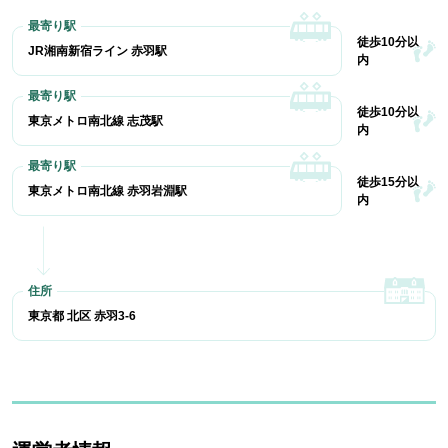
徒歩10分以
JR湘南新宿ライン 赤羽駅
内
徒歩10分以
東京メトロ南北線 志茂駅
内
徒歩15分以
東京メトロ南北線 赤羽岩淵駅
内
東京都 北区 赤羽3-6