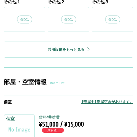
その他１
その他２
その他３
共用設備をもっと見る
部屋・空室情報
Room List
個室
1部屋中1部屋空きがあります。
賃料/共益費
個室
¥51,000 / ¥15,000
最安値!!