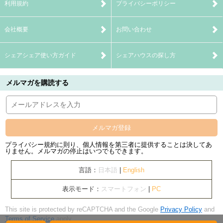
利用規約
プライバシーポリシー
会社概要
お問い合わせ
シェアシェア使い方ガイド
シェアハウスの探し方
メルマガを購読する
メルマガ登録
プライバシー規約に則り、個人情報を第三者に提供することは決してあ
りません。メルマガの停止はいつでもできます。
言語：
日本語
|
English
表示モード：
スマートフォン
|
PC
This site is protected by reCAPTCHA and the Google
Privacy Policy
and
Terms of Service
apply.