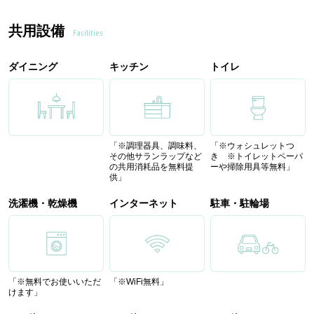
共用設備
Facilities
ダイニング
キッチン
トイレ
「※調理器具、調味料、
「※ウォシュレットつ
その他サランラップなど
き ※トイレットペーパ
の共用消耗品を無料提
ーや掃除用具等無料」
供」
洗濯機・乾燥機
インターネット
駐車・駐輪場
「※無料でお使いいただ
「※WiFi無料」
けます」