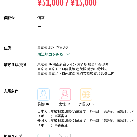
¥51,000 / ¥15,000
保証金
個室
-
東京都 北区 赤羽3-6
住所
周辺地図をみる
東京都 JR湘南新宿ライン 赤羽駅 徒歩10分以内
最寄り駅/交通
東京都 東京メトロ南北線 志茂駅 徒歩10分以内
東京都 東京メトロ南北線 赤羽岩淵駅 徒歩15分以内
入居条件
男性OK
女性OK
外国人OK
日本人：年齢制限18歳-39歳まで。身分証（免許証、保険証、パ
スポート）※要審査
外国人：年齢制限18歳-39歳まで。身分証（免許証、保険証、パ
スポート）※要審査
部屋タイプ