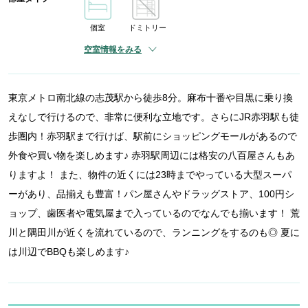
個室
ドミトリー
空室情報をみる
東京メトロ南北線の志茂駅から徒歩8分。麻布十番や目黒に乗り換
えなしで行けるので、非常に便利な立地です。さらにJR赤羽駅も徒
歩圏内！赤羽駅まで行けば、駅前にショッピングモールがあるので
外食や買い物を楽しめます♪ 赤羽駅周辺には格安の八百屋さんもあ
りますよ！ また、物件の近くには23時までやっている大型スーパ
ーがあり、品揃えも豊富！パン屋さんやドラッグストア、100円シ
ョップ、歯医者や電気屋まで入っているのでなんでも揃います！ 荒
川と隅田川が近くを流れているので、ランニングをするのも◎ 夏に
は川辺でBBQも楽しめます♪