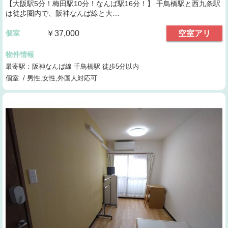
【大阪駅5分！梅田駅10分！なんば駅16分！】 千鳥橋駅と西九条駅
は徒歩圏内で、阪神なんば線と大…
個室
￥37,000
空室アリ
物件情報
最寄駅：阪神なんば線 千鳥橋駅 徒歩5分以内
個室 / 男性,女性,外国人対応可