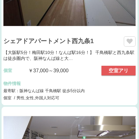
シェアドアパートメント西九条1
【大阪駅5分！梅田駅10分！なんば駅16分！】 千鳥橋駅と西九条駅
は徒歩圏内で、阪神なんば線と大…
個室
￥37,000～39,000
空室アリ
物件情報
最寄駅：阪神なんば線 千鳥橋駅 徒歩5分以内
個室 / 男性,女性,外国人対応可