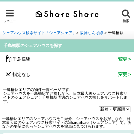
検索
メニュー
シェアハウス検索サイト「シェアシェア」
>
阪神なんば線
>
千鳥橋駅
千鳥橋駅のシェアハウスを探す
千鳥橋駅
指定なし
千鳥橋駅エリアの物件一覧ページです。
シェアハウスを千鳥橋駅でお探しなら、日本最大級シェアハウス検索サ
イトのシェアシェア！千鳥橋駅周辺のシェアハウス探しをサポートしま
す。
千鳥橋駅エリアのシェアハウスをご紹介。シェアハウスをお探しなら、日
本最大級のシェアハウス検索サイトのShareShare（シェアシェア）で。あ
なたの要望に合ったシェアハウスを簡単に見つけられます。