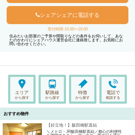
シェアシェアに電話する
受付時間 10:00〜19:00
住みたいお部屋のご予算や間取りなどの条件をお伺いして、あな
たのかわりにシェアハウス運営会社に連絡致します。お気軽にお
問い合わせください。
エリア
駅路線
特徴
電話で
から探す
から探す
から探す
相談する
おすすめ物件
【好立地！】飯田橋駅直結
＼メトロ・JR飯田橋駅直結／都心の利便性