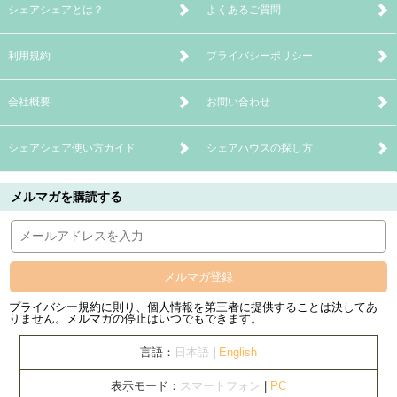
シェアシェアとは？
よくあるご質問
利用規約
プライバシーポリシー
会社概要
お問い合わせ
シェアシェア使い方ガイド
シェアハウスの探し方
メルマガを購読する
メルマガ登録
プライバシー規約に則り、個人情報を第三者に提供することは決してあ
りません。メルマガの停止はいつでもできます。
言語：
日本語
|
English
表示モード：
スマートフォン
|
PC