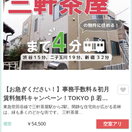
【お急ぎください！】事務手数料＆初月
賃料無料キャンペーン！TOKYO β 若…
東急世田谷線で三軒茶屋駅から2駅。閑静な住宅街が広がる若林
は、緑も多くのどかな街です。 三軒茶屋…
個室
￥54,500
空室アリ