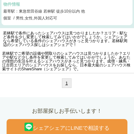
物件情報
最寄駅：東急世田谷線 若林駅 徒歩10分以内 他
個室 / 男性,女性,外国人対応可
若林駅で条件にあったシェアハウスは見つかりましたか？エリア・駅な
ど条件を少し変更して検索してみてはいかがでしょうか。シェアシェア
なら希望している条件のシェアハウスがきっと見つかります。若林駅周
辺のシェアハウス探しはシェアシェアで！
若林駅でご希望の設備や間取りのシェアハウスは見つかりましたか？エリ
アや駅など少し条件を変更して検索してみてはいかがでしょうか。あなた
の理想の生活を叶えるシェアハウスがきっと見つかります。成増・練馬・
江古田エリアのシェアハウスをお探しなら、日本最大級のシェアハウス検
索サイトのShareShare（シェアシェア）で。
1
お部屋探しお手伝いします！
シェアシェアにLINEで相談する