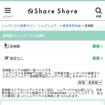
検索
メニュー
シェアハウス検索サイト「シェアシェア」
>
東急世田谷線
>
若林駅
若林駅のシェアハウスを探す
若林駅
指定なし
若林駅エリアの物件一覧ページです。
シェアハウスを若林駅でお探しなら、日本最大級シェアハウス検索サイ
トのシェアシェア！若林駅周辺のシェアハウス探しをサポートします。
若林駅エリアのシェアハウスをご紹介。シェアハウスをお探しなら、日本
最大級のシェアハウス検索サイトのShareShare（シェアシェア）で。あな
たの要望に合ったシェアハウスを簡単に見つけられます。