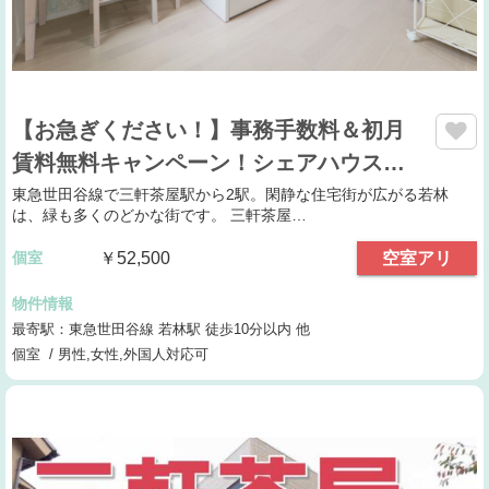
【お急ぎください！】事務手数料＆初月
賃料無料キャンペーン！シェアハウス…
東急世田谷線で三軒茶屋駅から2駅。閑静な住宅街が広がる若林
は、緑も多くのどかな街です。 三軒茶屋…
個室
￥52,500
空室アリ
物件情報
最寄駅：東急世田谷線 若林駅 徒歩10分以内 他
個室 / 男性,女性,外国人対応可