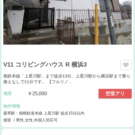
V11 コリビングハウス R 横浜3
相鉄本線「上星川駅」まで徒歩13分。上星川駅から横浜駅まで乗り
換えなしで11分です。 【フルリノ…
個室
￥25,000
空室アリ
物件情報
最寄駅：相模鉄道本線 上星川駅 徒歩15分以内
個室 / 男性,女性,外国人対応可