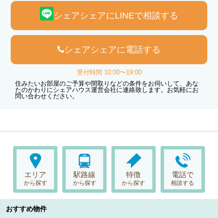
シェアシェアにLINEで相談する
シェアシェアに電話する
受付時間 10:00〜19:00
住みたいお部屋のご予算や間取りなどの条件をお伺いして、あな
たのかわりにシェアハウス運営会社に連絡致します。お気軽にお
問い合わせください。
エリア
駅路線
特徴
電話で
から探す
から探す
から探す
相談する
おすすめ物件