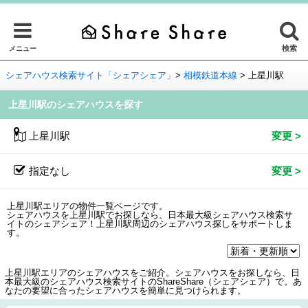
検索
メニュー
シェアハウス検索サイト「シェアシェア」
>
相模鉄道本線
>
上星川駅
上星川駅のシェアハウスを探す
上星川駅
指定なし
上星川駅エリアの物件一覧ページです。
シェアハウスを上星川駅でお探しなら、日本最大級シェアハウス検索サ
イトのシェアシェア！上星川駅周辺のシェアハウス探しをサポートしま
す。
上星川駅エリアのシェアハウスをご紹介。シェアハウスをお探しなら、日
本最大級のシェアハウス検索サイトのShareShare（シェアシェア）で。あ
なたの要望に合ったシェアハウスを簡単に見つけられます。