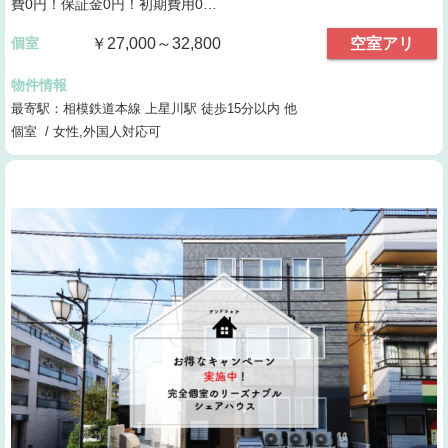
費0円！保証金0円！初期費用0…
個室
￥27,000～32,800
空室アリ
物件情報
最寄駅：相模鉄道本線 上星川駅 徒歩15分以内 他
個室 / 女性,外国人対応可