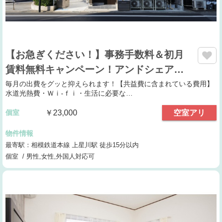
【お急ぎください！】事務手数料＆初月
賃料無料キャンペーン！アンドシェア…
毎月の出費をグッと抑えられます！【共益費に含まれている費用】
水道光熱費・Ｗｉ-ｆｉ・生活に必要な…
個室
￥23,000
空室アリ
物件情報
最寄駅：相模鉄道本線 上星川駅 徒歩15分以内
個室 / 男性,女性,外国人対応可