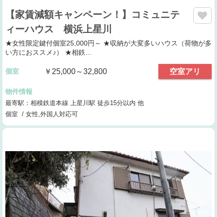
【家賃減額キャンペーン！】コミュニテ
ィーハウス 横浜上星川
★女性限定鍵付個室25,000円～ ★収納が大変多いハウス（荷物が多
い方におススメ♪） ★相鉄…
個室
￥25,000～32,800
空室アリ
物件情報
最寄駅：相模鉄道本線 上星川駅 徒歩15分以内 他
個室 / 女性,外国人対応可