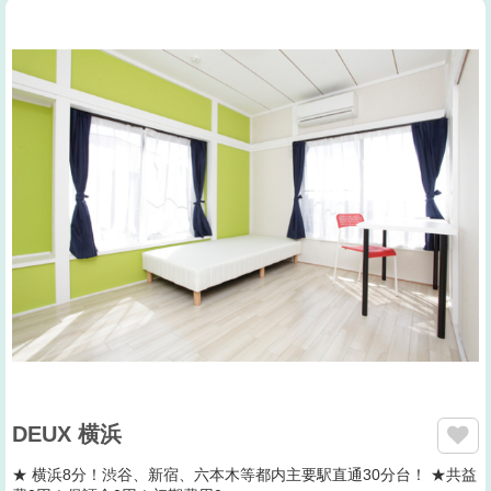
DEUX 横浜
★ 横浜8分！渋谷、新宿、六本木等都内主要駅直通30分台！ ★共益