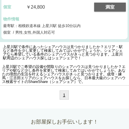
個室
￥24,800
満室
物件情報
最寄駅：相模鉄道本線 上星川駅 徒歩10分以内
個室 / 男性,女性,外国人対応可
上星川駅で条件にあったシェアハウスは見つかりましたか？エリア・駅
など条件を少し変更して検索してみてはいかがでしょうか。シェアシェ
アなら希望している条件のシェアハウスがきっと見つかります。上星川
駅周辺のシェアハウス探しはシェアシェアで！
上星川駅でご希望の設備や間取りのシェアハウスは見つかりましたか？エ
リアや駅など少し条件を変更して検索してみてはいかがでしょうか。あな
たの理想の生活を叶えるシェアハウスがきっと見つかります。成増・練
馬・江古田エリアのシェアハウスをお探しなら、日本最大級のシェアハウ
ス検索サイトのShareShare（シェアシェア）で。
1
お部屋探しお手伝いします！