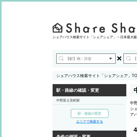
シェアハウス検索サイト「シェアシェア」 − 日本最大級
シェアハウス検索サイト「シェアシェア」TO
駅・路線の確認・変更
中野富士見町駅
中
シ
駅・路線の変更
ア
エリアで検索する
4
条件の確認・変更