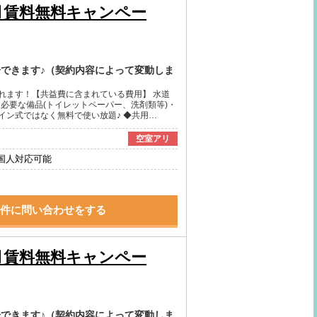
月賃料無料キャンペー
居できます♪（契約内容によって変動しま
れます！【共益費に含まれている費用】 水道
に必要な備品(トイレットペーパー、洗剤類等)・
イン式ではなく無料で使い放題♪ ◆共用…
空室アリ
国人対応可能
件に問い合わせをする
月賃料無料キャンペー
居できます♪（契約内容によって変動しま