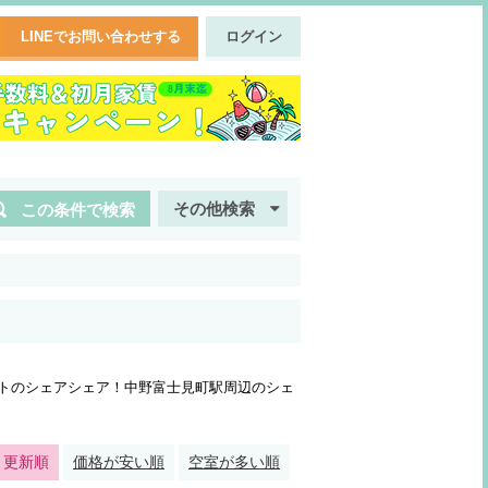
LINEでお問い合わせする
ログイン
その他検索
この条件で検索
トのシェアシェア！中野富士見町駅周辺のシェ
・更新順
価格が安い順
空室が多い順