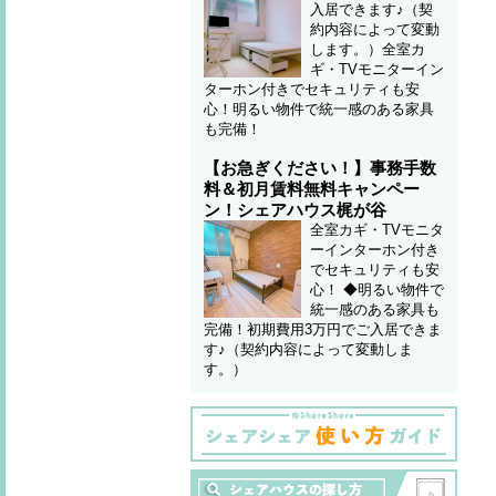
入居できます♪（契
約内容によって変動
します。）全室カ
ギ・TVモニターイン
ターホン付きでセキュリティも安
心！明るい物件で統一感のある家具
も完備！
【お急ぎください！】事務手数
料＆初月賃料無料キャンペー
ン！シェアハウス梶が谷
全室カギ・TVモニタ
ーインターホン付き
でセキュリティも安
心！ ◆明るい物件で
統一感のある家具も
完備！初期費用3万円でご入居できま
す♪（契約内容によって変動しま
す。）