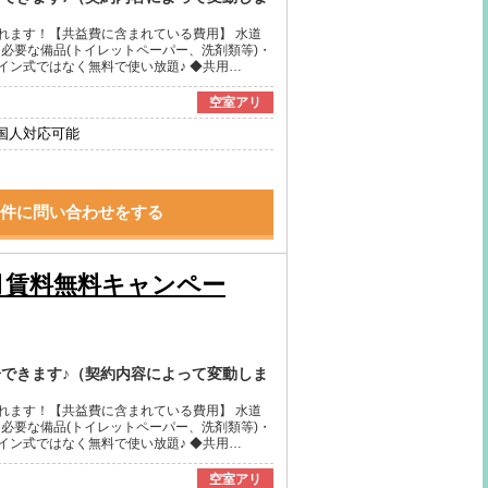
れます！【共益費に含まれている費用】 水道
に必要な備品(トイレットペーパー、洗剤類等)・
イン式ではなく無料で使い放題♪ ◆共用…
空室アリ
国人対応可能
件に問い合わせをする
月賃料無料キャンペー
居できます♪（契約内容によって変動しま
れます！【共益費に含まれている費用】 水道
に必要な備品(トイレットペーパー、洗剤類等)・
イン式ではなく無料で使い放題♪ ◆共用…
空室アリ