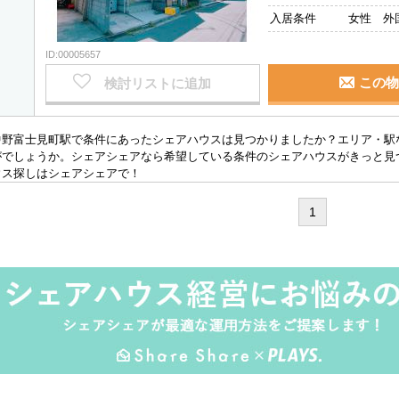
入居条件
女性 外
ID:00005657
この物
検討リストに追加
中野富士見町駅で条件にあったシェアハウスは見つかりましたか？エリア・駅
がでしょうか。シェアシェアなら希望している条件のシェアハウスがきっと見
ウス探しはシェアシェアで！
1