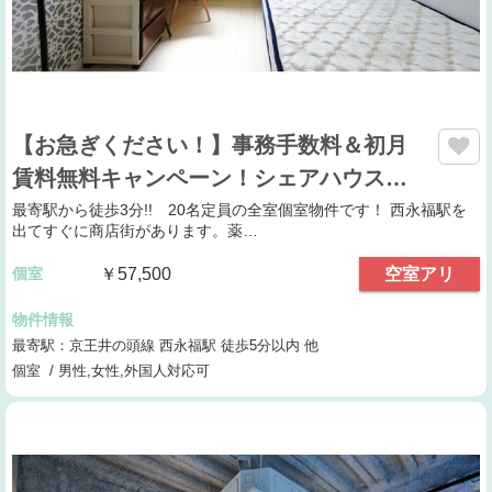
【お急ぎください！】事務手数料＆初月
賃料無料キャンペーン！シェアハウス…
最寄駅から徒歩3分!! 20名定員の全室個室物件です！ 西永福駅を
出てすぐに商店街があります。薬…
個室
￥57,500
空室アリ
物件情報
最寄駅：京王井の頭線 西永福駅 徒歩5分以内 他
個室 / 男性,女性,外国人対応可