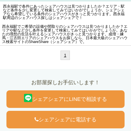
西永福駅で条件にあったシェアハウスは見つかりましたか？エリア・駅
など条件を少し変更して検索してみてはいかがでしょうか。シェアシェ
アなら希望している条件のシェアハウスがきっと見つかります。西永福
駅周辺のシェアハウス探しはシェアシェアで！
西永福駅でご希望の設備や間取りのシェアハウスは見つかりましたか？エ
リアや駅など少し条件を変更して検索してみてはいかがでしょうか。あな
たの理想の生活を叶えるシェアハウスがきっと見つかります。成増・練
馬・江古田エリアのシェアハウスをお探しなら、日本最大級のシェアハウ
ス検索サイトのShareShare（シェアシェア）で。
1
お部屋探しお手伝いします！
シェアシェアにLINEで相談する
シェアシェアに電話する