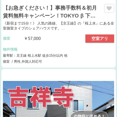
【お急ぎください！】事務手数料＆初月
賃料無料キャンペーン！TOKYO β 下…
《新宿まで15分！》 人気の路線、【京王線】の『桜上水』にある全
室個室タイプのシェアハウスです。…
個室
￥57,000
空室アリ
物件情報
最寄駅：京王線 桜上水駅 徒歩15分以内 他
個室 / 男性,外国人対応可