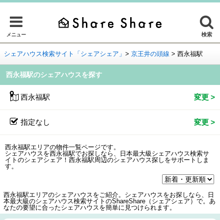
検索
メニュー
シェアハウス検索サイト「シェアシェア」
>
京王井の頭線
>
西永福駅
西永福駅のシェアハウスを探す
西永福駅
指定なし
西永福駅エリアの物件一覧ページです。
シェアハウスを西永福駅でお探しなら、日本最大級シェアハウス検索サ
イトのシェアシェア！西永福駅周辺のシェアハウス探しをサポートしま
す。
西永福駅エリアのシェアハウスをご紹介。シェアハウスをお探しなら、日
本最大級のシェアハウス検索サイトのShareShare（シェアシェア）で。あ
なたの要望に合ったシェアハウスを簡単に見つけられます。