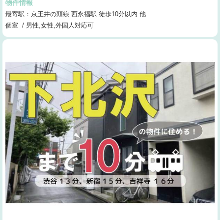
物件情報
最寄駅：京王井の頭線 西永福駅 徒歩10分以内 他
個室 / 男性,女性,外国人対応可