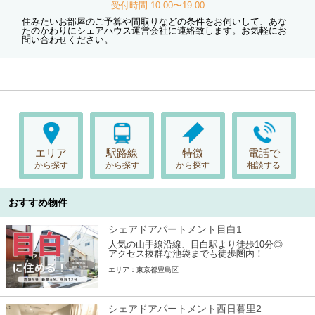
受付時間 10:00〜19:00
住みたいお部屋のご予算や間取りなどの条件をお伺いして、あな
たのかわりにシェアハウス運営会社に連絡致します。お気軽にお
問い合わせください。
エリア
駅路線
特徴
電話で
から探す
から探す
から探す
相談する
おすすめ物件
シェアドアパートメント目白1
人気の山手線沿線、目白駅より徒歩10分◎
アクセス抜群な池袋までも徒歩圏内！
エリア：東京都豊島区
シェアドアパートメント西日暮里2