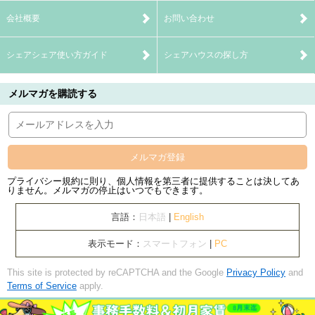
会社概要
お問い合わせ
シェアシェア使い方ガイド
シェアハウスの探し方
メルマガを購読する
メルマガ登録
プライバシー規約に則り、個人情報を第三者に提供することは決してあ
りません。メルマガの停止はいつでもできます。
言語：
日本語
|
English
表示モード：
スマートフォン
|
PC
This site is protected by reCAPTCHA and the Google
Privacy Policy
and
Terms of Service
apply.