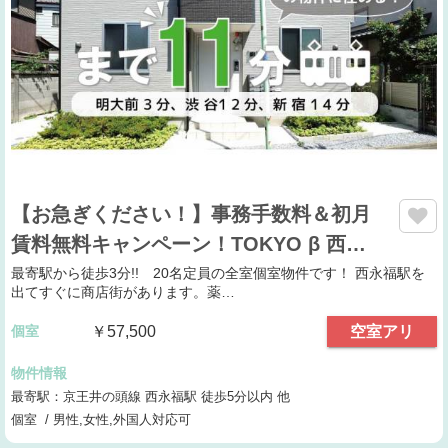
【お急ぎください！】事務手数料＆初月
賃料無料キャンペーン！TOKYO β 西…
最寄駅から徒歩3分!! 20名定員の全室個室物件です！ 西永福駅を
出てすぐに商店街があります。薬…
個室
￥57,500
空室アリ
物件情報
最寄駅：京王井の頭線 西永福駅 徒歩5分以内 他
個室 / 男性,女性,外国人対応可