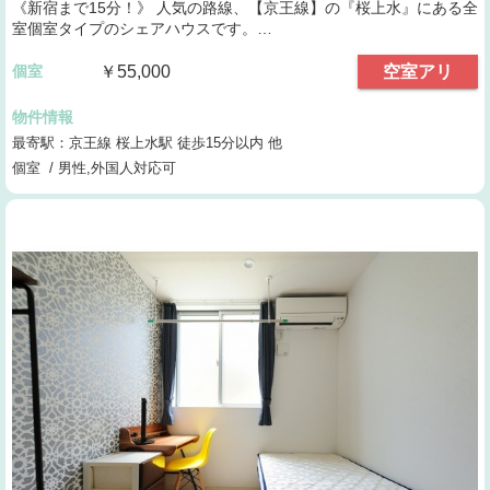
《新宿まで15分！》 人気の路線、【京王線】の『桜上水』にある全
室個室タイプのシェアハウスです。…
個室
￥55,000
空室アリ
物件情報
最寄駅：京王線 桜上水駅 徒歩15分以内 他
個室 / 男性,外国人対応可