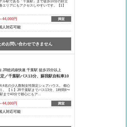
ナル駅である「千葉駅」まで徒歩10分の好立
各エリアにもアクセスしやすいです。【1】
～44,000円
満室
国人対応可能
ためお問い合わせできません
内
JR総武線快速 千葉駅 徒歩15分以上
定／千葉駅バス13分、蘇我駅自転車10
大4名の少人数制女性限定シェアハウス。 都心
。 【１】JR千葉駅までバス13分、1時間8〜
駅まで40分で都心にもア…
～44,000円
満室
国人対応可能