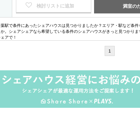
検討リストに追加
満室の
千葉駅で条件にあったシェアハウスは見つかりましたか？エリア・駅など条件
うか。シェアシェアなら希望している条件のシェアハウスがきっと見つかりま
シェアで！
1