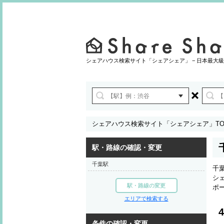
シェアハウス検索サイト「シェアシェア」 − 日本最大級
シェアハウス検索サイト「シェアシェア」TO
駅・路線の確認・変更
千葉駅
千
シ
駅・路線の変更
ポ
エリアで検索する
4
条件の確認・変更