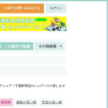
LINEでお問い合わせする
ログイン
その他検索
この条件で検索
アシェア！千葉駅周辺のシェアハウス探しをサ
・更新順
価格が安い順
空室が多い順