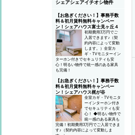
シェアシェアイチオシ物件
【お急ぎください！】事務手数
料＆初月賃料無料キャンペー
ン！シェアハウス富士見ヶ丘４
初期費用3万円でご
入居できます♪（契
約内容によって変動
します。）全室カ
ギ・TVモニターイン
ターホン付きでセキュリティも安
心！明るい物件で統一感のある家具
も完備！
【お急ぎください！】事務手数
料＆初月賃料無料キャンペー
ン！シェアハウス梶が谷
全室カギ・TVモニタ
ーインターホン付き
でセキュリティも安
心！ ◆明るい物件で
統一感のある家具も
完備！初期費用3万円でご入居できま
す♪（契約内容によって変動しま