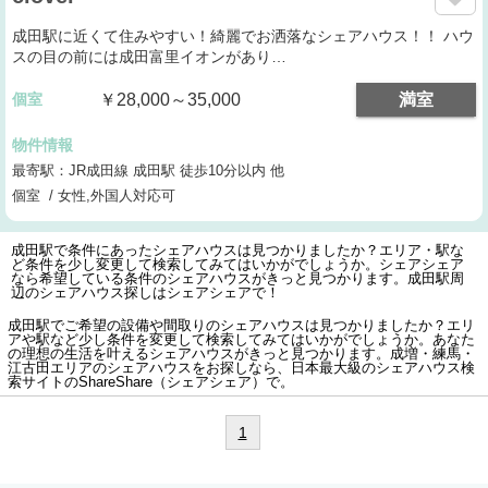
成田駅に近くて住みやすい！綺麗でお洒落なシェアハウス！！ ハウ
スの目の前には成田富里イオンがあり…
個室
￥28,000～35,000
満室
物件情報
最寄駅：JR成田線 成田駅 徒歩10分以内 他
個室 / 女性,外国人対応可
成田駅で条件にあったシェアハウスは見つかりましたか？エリア・駅な
ど条件を少し変更して検索してみてはいかがでしょうか。シェアシェア
なら希望している条件のシェアハウスがきっと見つかります。成田駅周
辺のシェアハウス探しはシェアシェアで！
成田駅でご希望の設備や間取りのシェアハウスは見つかりましたか？エリ
アや駅など少し条件を変更して検索してみてはいかがでしょうか。あなた
の理想の生活を叶えるシェアハウスがきっと見つかります。成増・練馬・
江古田エリアのシェアハウスをお探しなら、日本最大級のシェアハウス検
索サイトのShareShare（シェアシェア）で。
1