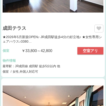
成田テラス
★2026年5月新規OPEN♪ JR成田駅徒歩4分の好立地♪ ★女性専用シ
ェアハウス♪3380…
個室
￥33,800～42,800
空室アリ
物件情報
最寄駅：JR成田線 成田駅 徒歩5分以内 他
個室 / 女性,外国人対応可