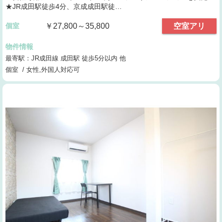
★JR成田駅徒歩4分、京成成田駅徒…
個室
￥27,800～35,800
空室アリ
物件情報
最寄駅：JR成田線 成田駅 徒歩5分以内 他
個室 / 女性,外国人対応可