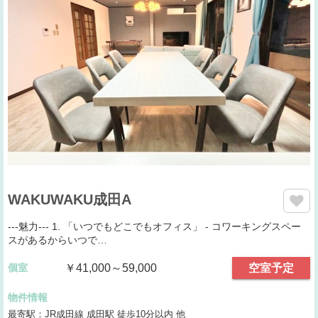
WAKUWAKU成田A
---魅力--- 1. 「いつでもどこでもオフィス」 - コワーキングスペー
スがあるからいつで…
個室
￥41,000～59,000
空室予定
物件情報
最寄駅：JR成田線 成田駅 徒歩10分以内 他