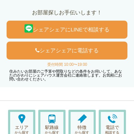
お部屋探しお手伝いします！
シェアシェアにLINEで相談する
シェアシェアに電話する
受付時間 10:00〜19:00
住みたいお部屋のご予算や間取りなどの条件をお伺いして、あな
たのかわりにシェアハウス運営会社に連絡致します。お気軽にお
問い合わせください。
エリア
駅路線
特徴
電話で
から探す
から探す
から探す
相談する