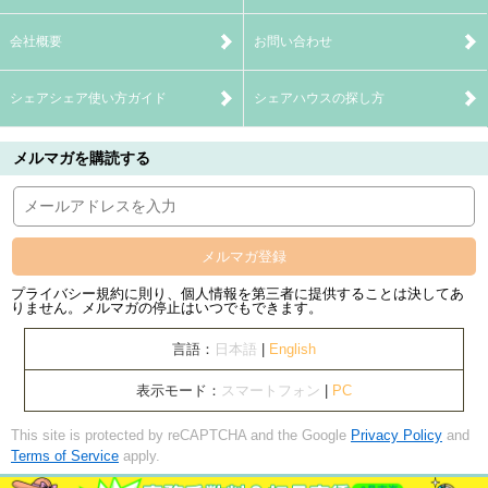
会社概要
お問い合わせ
シェアシェア使い方ガイド
シェアハウスの探し方
メルマガを購読する
メルマガ登録
プライバシー規約に則り、個人情報を第三者に提供することは決してあ
りません。メルマガの停止はいつでもできます。
言語：
日本語
|
English
表示モード：
スマートフォン
|
PC
This site is protected by reCAPTCHA and the Google
Privacy Policy
and
Terms of Service
apply.