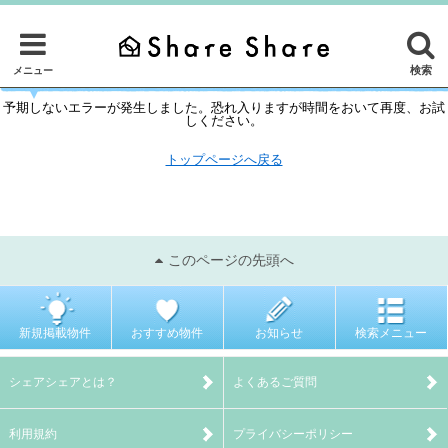
検索
メニュー
予期しないエラーが発生しました。恐れ入りますが時間をおいて再度、お試
しください。
トップページへ戻る
このページの先頭へ
新規掲載物件
おすすめ物件
お知らせ
検索メニュー
シェアシェアとは？
よくあるご質問
利用規約
プライバシーポリシー