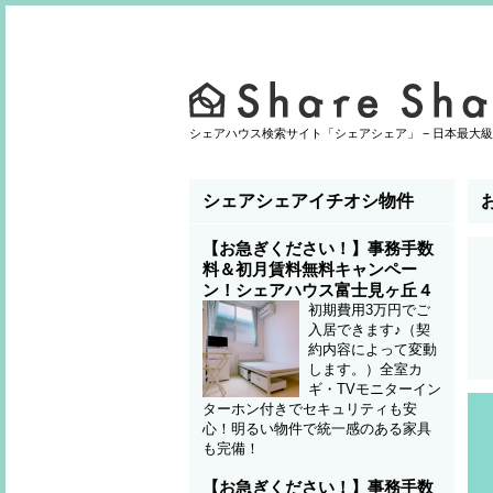
シェアハウス検索サイト「シェアシェア」 − 日本最大級
シェアシェアイチオシ物件
【お急ぎください！】事務手数
料＆初月賃料無料キャンペー
ン！シェアハウス富士見ヶ丘４
初期費用3万円でご
入居できます♪（契
約内容によって変動
します。）全室カ
ギ・TVモニターイン
ターホン付きでセキュリティも安
心！明るい物件で統一感のある家具
も完備！
【お急ぎください！】事務手数