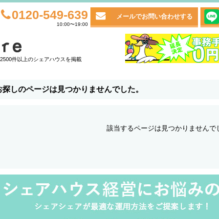
0120-549-639
メールでお問い合わせする
10:00〜19:00
2500件以上のシェアハウスを掲載
お探しのページは見つかりませんでした。
該当するページは見つかりませんで