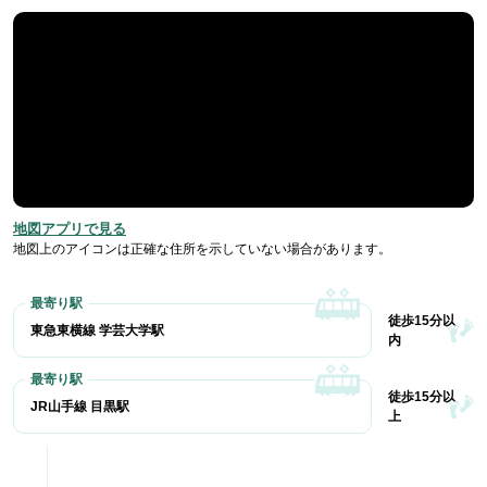
地図アプリで見る
地図上のアイコンは正確な住所を示していない場合があります。
徒歩15分以
東急東横線 学芸大学駅
内
徒歩15分以
JR山手線 目黒駅
上