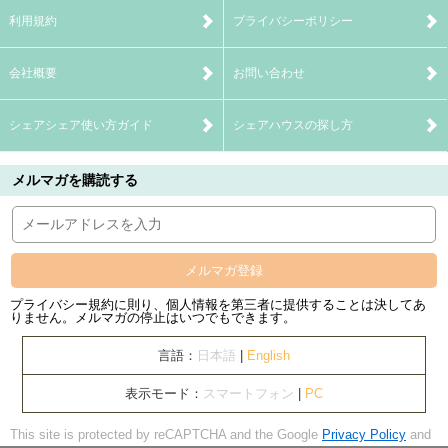
利用規約
プライバシーポリシー
会社概要
お問い合わせ
シェアシェア使い方ガイド
シェアハウスの探し方
メルマガを購読する
メルマガ登録
プライバシー規約に則り、個人情報を第三者に提供することは決してあ
りません。メルマガの停止はいつでもできます。
言語：
日本語
|
English
表示モード：
スマートフォン
|
PC
This site is protected by reCAPTCHA and the Google
Privacy Policy
and