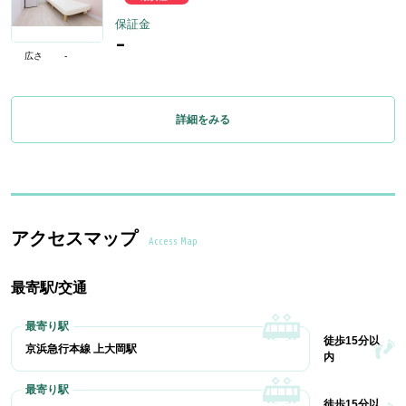
保証金
-
広さ
-
詳細をみる
アクセスマップ
Access Map
最寄駅/交通
徒歩15分以
京浜急行本線 上大岡駅
内
徒歩15分以