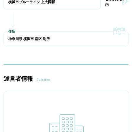
横浜市ブルーライン 上大岡駅
内
神奈川県 横浜市 南区 別所
運営者情報
Operation