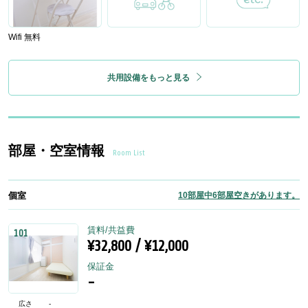
Wifi 無料
共用設備をもっと見る
部屋・空室情報
Room List
個室
10部屋中6部屋空きがあります。
賃料/共益費
101
¥32,800 / ¥12,000
保証金
-
広さ
-