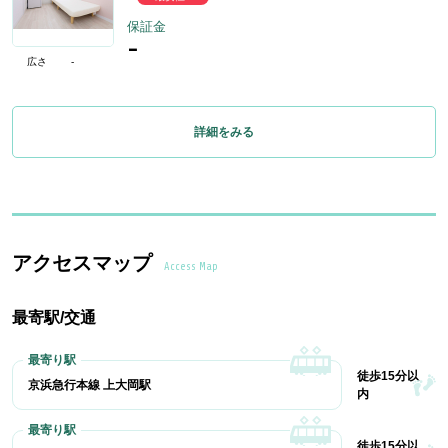
保証金
-
広さ
-
詳細をみる
アクセスマップ
Access Map
最寄駅/交通
徒歩15分以
京浜急行本線 上大岡駅
内
徒歩15分以