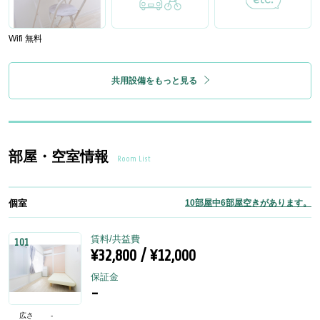
Wifi 無料
共用設備をもっと見る
部屋・空室情報
Room List
個室
10部屋中6部屋空きがあります。
賃料/共益費
101
¥32,800 / ¥12,000
保証金
-
広さ
-