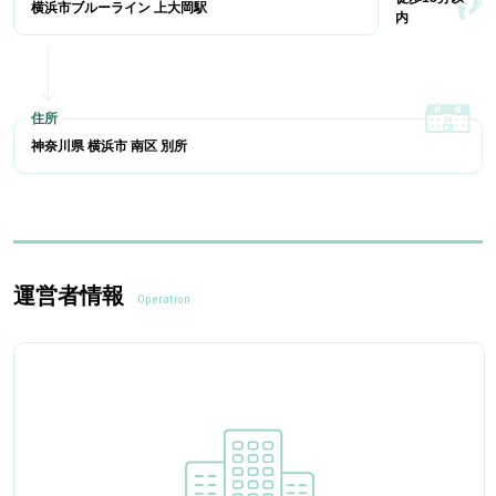
横浜市ブルーライン 上大岡駅
内
神奈川県 横浜市 南区 別所
運営者情報
Operation