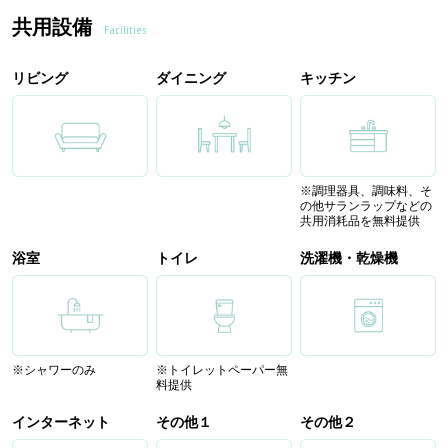
共用設備
Facilities
リビング
ダイニング
キッチン
※調理器具、調味料、そ
の他サランラップなどの
共用消耗品を無料提供
浴室
トイレ
洗濯機・乾燥機
※シャワーのみ
※トイレットペーパー無
料提供
インターネット
その他１
その他２