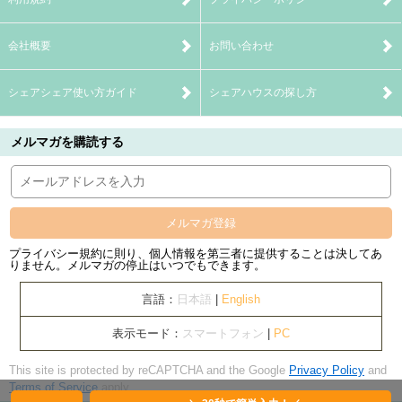
会社概要
お問い合わせ
シェアシェア使い方ガイド
シェアハウスの探し方
メルマガを購読する
メルマガ登録
プライバシー規約に則り、個人情報を第三者に提供することは決してあ
りません。メルマガの停止はいつでもできます。
言語：
日本語
|
English
表示モード：
スマートフォン
|
PC
This site is protected by reCAPTCHA and the Google
Privacy Policy
and
Terms of Service
apply.