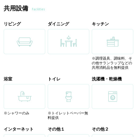
共用設備
Facilities
リビング
ダイニング
キッチン
※調理器具、調味料、そ
の他サランラップなどの
共用消耗品を無料提供
浴室
トイレ
洗濯機・乾燥機
※シャワーのみ
※トイレットペーパー無
料提供
インターネット
その他１
その他２