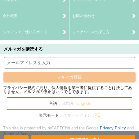
会社概要
お問い合わせ
シェアシェア使い方ガイド
シェアハウスの探し方
メルマガを購読する
メルマガ登録
プライバシー規約に則り、個人情報を第三者に提供することは決してあ
りません。メルマガの停止はいつでもできます。
言語：
日本語
|
English
表示モード：
スマートフォン
|
PC
This site is protected by reCAPTCHA and the Google
Privacy Policy
and
Terms of Service
apply.