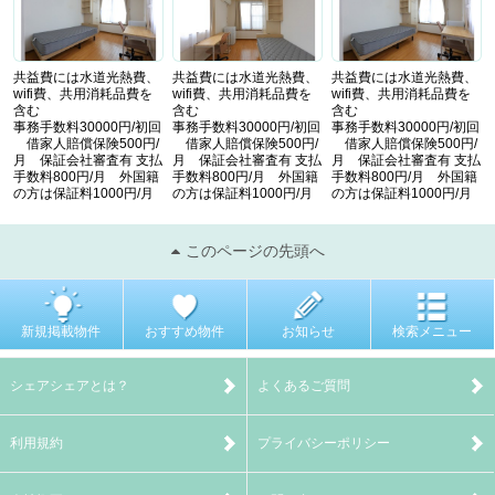
共益費には水道光熱費、
共益費には水道光熱費、
共益費には水道光熱費、
wifi費、共用消耗品費を
wifi費、共用消耗品費を
wifi費、共用消耗品費を
含む
含む
含む
事務手数料30000円/初回
事務手数料30000円/初回
事務手数料30000円/初回
借家人賠償保険500円/
借家人賠償保険500円/
借家人賠償保険500円/
月 保証会社審査有 支払
月 保証会社審査有 支払
月 保証会社審査有 支払
手数料800円/月 外国籍
手数料800円/月 外国籍
手数料800円/月 外国籍
の方は保証料1000円/月
の方は保証料1000円/月
の方は保証料1000円/月
このページの先頭へ
新規掲載物件
おすすめ物件
お知らせ
検索メニュー
シェアシェアとは？
よくあるご質問
利用規約
プライバシーポリシー