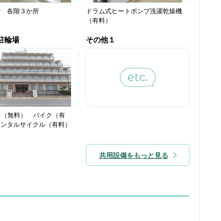
階 各階３か所
ドラム式ヒートポンプ洗濯乾燥機
（有料）
駐輪場
その他１
台（無料） バイク（有
レンタルサイクル（有料）
共用設備をもっと見る