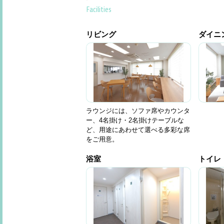
Facilities
リビング
ダイニ
ラウンジには、ソファ席やカウンタ
ー、4名掛け・2名掛けテーブルな
ど、用途にあわせて選べる多彩な席
をご用意。
浴室
トイレ