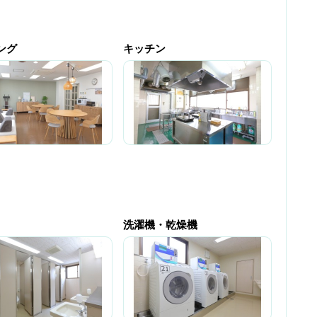
ング
キッチン
洗濯機・乾燥機