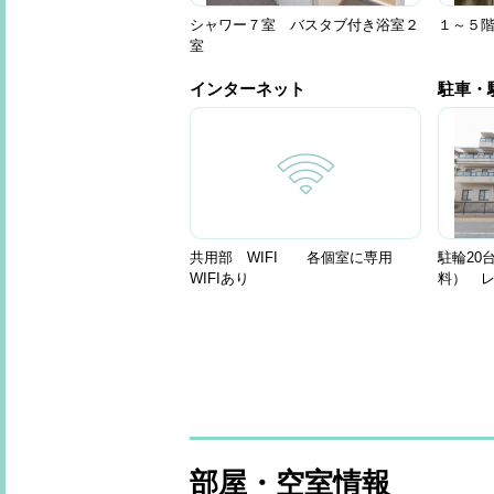
シャワー７室 バスタブ付き浴室２
１～５
室
インターネット
駐車・
共用部 WIFI 各個室に専用
駐輪20
WIFIあり
料） 
部屋・空室情報