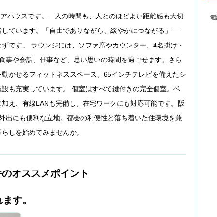
室のシェアハウスです。一人の時間も、人とのほどよい距離感も大切
電
指しています。「自由でありながら、緩やかにつながる」──
ずです。 ラウンジには、ソファ席やカウンター、4名掛け・
。食事や会話、仕事など、思い思いの時間を過ごせます。さら
動かせるフィットネススペース、65インチテレビを備えたシ
設も充実しています。 個室はすべて鍵付きの完全個室。ベ
加え、有線LANも完備し、在宅ワークにも対応可能です。阪
や外出にも便利な立地。都会の利便性と落ち着いた住環境を兼
暮らしを始めてみませんか。
件のオススメポイント
れます。