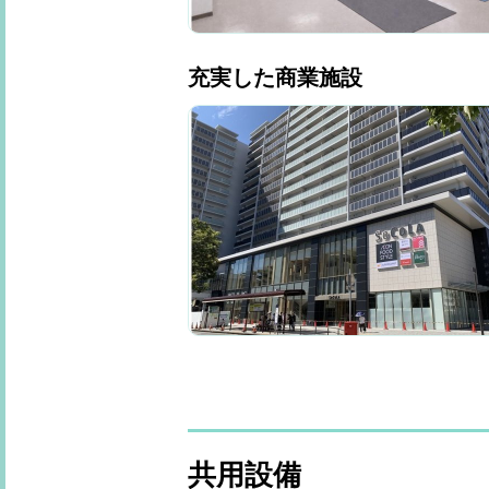
充実した商業施設
共用設備