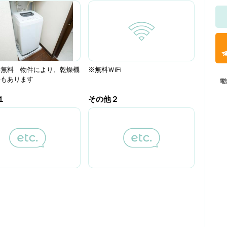
料無料 物件により、乾燥機
※無料ＷiFi
件もあります
電
１
その他２