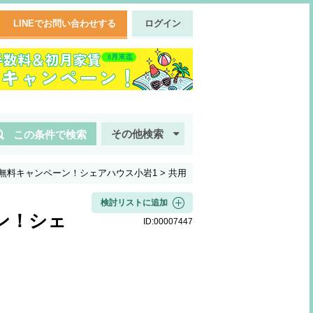
LINEでお問い合わせする
ログイン
その他検索
この条件で検索
無料キャンペーン！シェアハウス小岩1
>
共用
検討リストに追加
ン！シェ
ID:
00007447