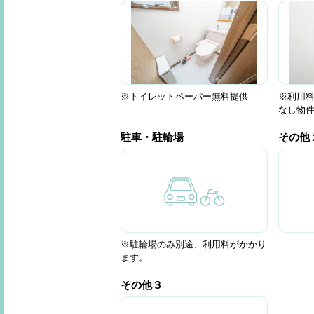
※トイレットペーパー無料提供
※利用
なし物
駐車・駐輪場
その他
※駐輪場のみ別途、利用料がかかり
ます。
その他３