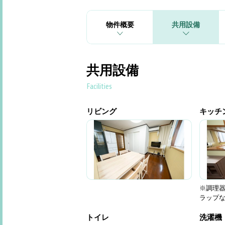
物件概要
共用設備
共用設備
Facilities
リビング
キッチ
※調理
ラップ
トイレ
洗濯機