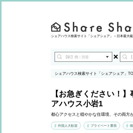
シェアハウス検索サイト「シェアシェア」 − 日本最大級
シェアハウス検索サイト「シェアシェア」TO
設備
【お急ぎください！】
アハウス小岩1
都心アクセスと穏やかな住環境、その両方
外国人大歓迎
プライベート重視
個