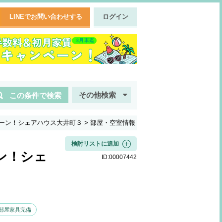
LINEでお問い合わせする
ログイン
その他検索
この条件で検索
ーン！シェアハウス大井町３
>
部屋・空室情報
検討リストに追加
ン！シェ
ID:
00007442
部屋家具完備