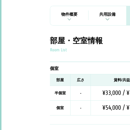
物件概要
共用設備
部屋・空室情報
Room List
個室
部屋
広さ
賃料/共
¥33,000 / ¥
半個室
-
¥54,000 / ¥
個室
-