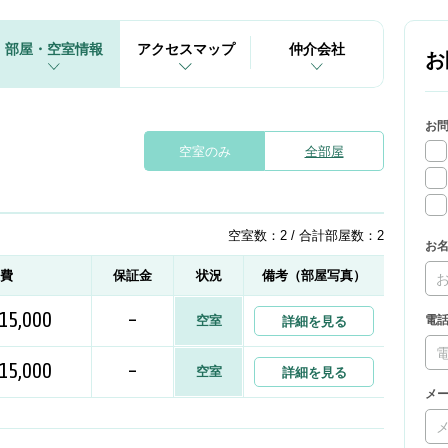
部屋・空室情報
アクセスマップ
仲介会社
お
お
空室のみ
全部屋
空室数：2 / 合計部屋数：2
お
益費
保証金
状況
備考（部屋写真）
15,000
-
空室
電
詳細を見る
15,000
-
空室
詳細を見る
メ