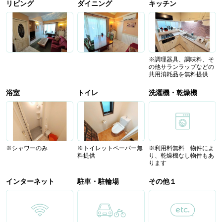
リビング
ダイニング
キッチン
※調理器具、調味料、そ
の他サランラップなどの
共用消耗品を無料提供
浴室
トイレ
洗濯機・乾燥機
※シャワーのみ
※トイレットペーパー無
※利用料無料 物件によ
料提供
り、乾燥機なし物件もあ
ります
インターネット
駐車・駐輪場
その他１