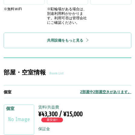
※無料ＷiFi
※駐輪場がある場合は、
別途利用料がかかりま
す。利用可否は管理会社
にご確認ください。
共用設備をもっと見る
部屋・空室情報
Room List
個室
2部屋中2部屋空きがあります。
賃料/共益費
個室
¥43,300 / ¥15,000
最安値!!
保証金