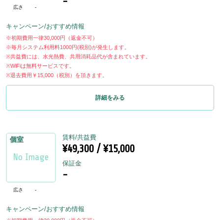
-
広さ
-
キャンペーン/おすすめ情報
※初期費用一律30,000円（返金不可）
※毎月システム利用料1000円(税別)が発生します。
※共益費には、水光熱費、共用消耗品代が含まれています。
※WiFiは無料サービスです。
※退去費用￥15,000（税別）を頂きます。
詳細をみる
賃料/共益費
個室
¥49,300 / ¥15,000
保証金
-
広さ
-
キャンペーン/おすすめ情報