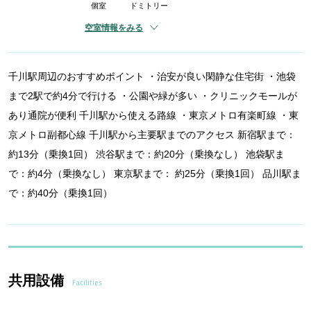
個室
ドミトリー
空室情報をみる
千川駅周辺のおすすめポイント ・治安が良い閑静な住宅街 ・池袋
まで2駅で約4分で行ける ・公園や緑が多い ・クリニックモールが
あり通院が便利 千川駅から使える路線 ・東京メトロ有楽町線 ・東
京メトロ副都心線 千川駅から主要駅までのアクセス 新宿駅まで：
約13分（乗換1回） 渋谷駅まで：約20分（乗換なし） 池袋駅ま
で：約4分（乗換なし） 東京駅まで： 約25分（乗換1回） 品川駅ま
で：約40分（乗換1回）
共用設備
Facilities