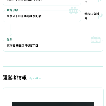
内
徒歩10分以
東京メトロ有楽町線 要町駅
内
東京都 豊島区 千川1丁目
運営者情報
Operation