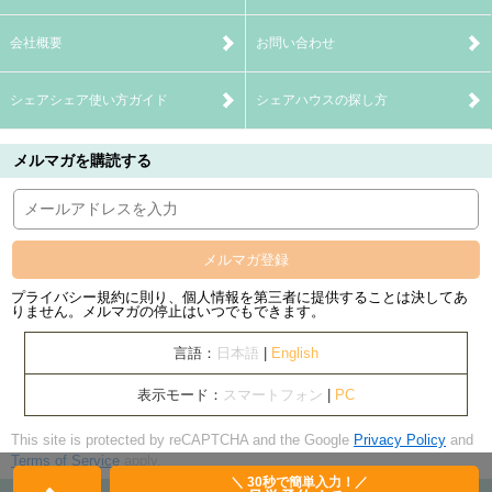
会社概要
お問い合わせ
シェアシェア使い方ガイド
シェアハウスの探し方
メルマガを購読する
メルマガ登録
プライバシー規約に則り、個人情報を第三者に提供することは決してあ
りません。メルマガの停止はいつでもできます。
言語：
日本語
|
English
表示モード：
スマートフォン
|
PC
This site is protected by reCAPTCHA and the Google
Privacy Policy
and
Terms of Service
apply.
＼ 30秒で簡単入力！／