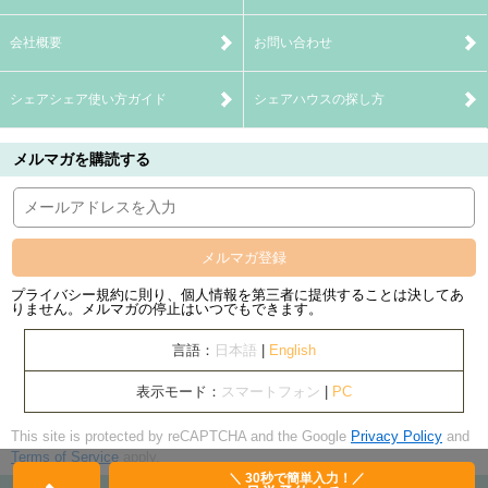
会社概要
お問い合わせ
シェアシェア使い方ガイド
シェアハウスの探し方
メルマガを購読する
メルマガ登録
プライバシー規約に則り、個人情報を第三者に提供することは決してあ
りません。メルマガの停止はいつでもできます。
言語：
日本語
|
English
表示モード：
スマートフォン
|
PC
This site is protected by reCAPTCHA and the Google
Privacy Policy
and
Terms of Service
apply.
＼ 30秒で簡単入力！／