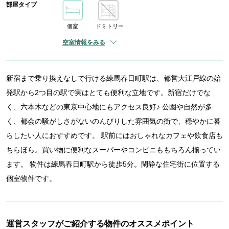
部屋タイプ
個室
ドミトリー
空室情報をみる
新宿まで乗り換えなしで行ける練馬春日町駅は、都営大江戸線の始
発駅から2つ目の駅で実はとても便利な立地です。新宿だけでな
く、六本木などの東京中心地にもアクセス良好♪ 公園や自然が多
く、都会の騒がしさがないのんびりした雰囲気の街で、穏やかに暮
らしたい人におすすめです。 駅前にはおしゃれなカフェや飲食店も
ちらほら。買い物に便利なスーパーやコンビニももちろん揃ってい
ます。 物件は練馬春日町駅から徒歩5分。閑静な住宅街に位置する
個室物件です。
運営スタッフがご紹介する物件のオススメポイント