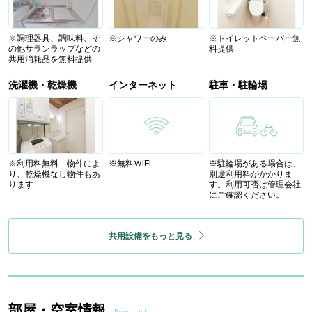
※調理器具、調味料、そ
※シャワーのみ
※トイレットペーパー無
の他サランラップなどの
料提供
共用消耗品を無料提供
洗濯機・乾燥機
インターネット
駐車・駐輪場
※利用料無料 物件によ
※無料ＷiFi
※駐輪場がある場合は、
り、乾燥機なし物件もあ
別途利用料がかかりま
ります
す。利用可否は管理会社
にご確認ください。
共用設備をもっと見る
部屋・空室情報