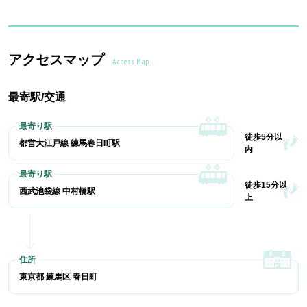
アクセスマップ
Access Map
最寄駅/交通
徒歩5分以
都営大江戸線 練馬春日町駅
内
徒歩15分以
西武池袋線 中村橋駅
上
東京都 練馬区 春日町