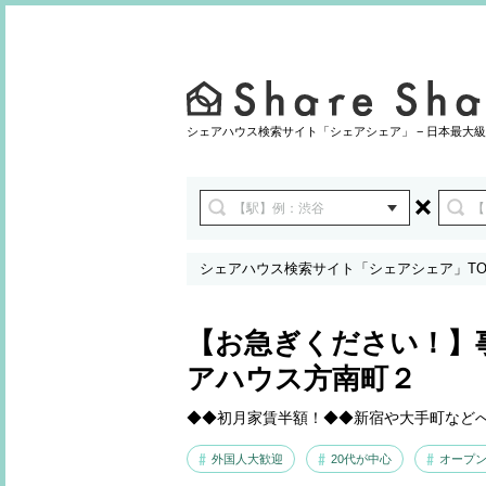
シェアハウス検索サイト「シェアシェア」 − 日本最大級
シェアハウス検索サイト「シェアシェア」TO
>
アクセスマップ
【お急ぎください！】
アハウス方南町２
◆◆初月家賃半額！◆◆新宿や大手町など
外国人大歓迎
20代が中心
オープン