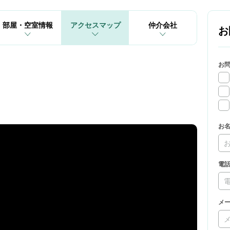
部屋・空室情報
アクセスマップ
仲介会社
お
お
お
電
メ