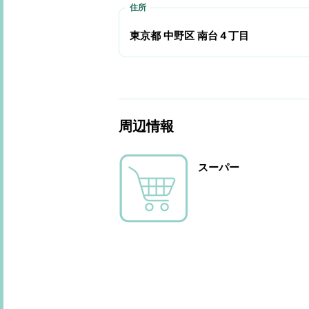
東京都 中野区 南台４丁目
周辺情報
スーパー