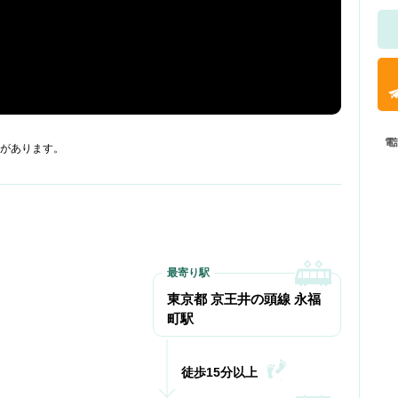
電
があります。
東京都 京王井の頭線 永福
町駅
徒歩15分以上