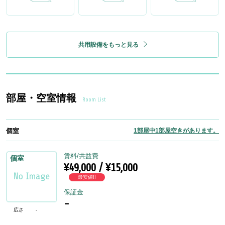
共用設備をもっと見る
部屋・空室情報
Room List
個室
1部屋中1部屋空きがあります。
賃料/共益費
個室
¥49,000 / ¥15,000
最安値!!
保証金
-
広さ
-