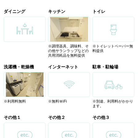
ダイニング
キッチン
トイレ
※調理器具、調味料、そ
※トイレットペーパー無
の他サランラップなどの
料提供
共用消耗品を無料提供
洗濯機・乾燥機
インターネット
駐車・駐輪場
※利用料無料
※無料ＷiFi
※別途、利用料がかかり
ます。
その他１
その他２
その他３