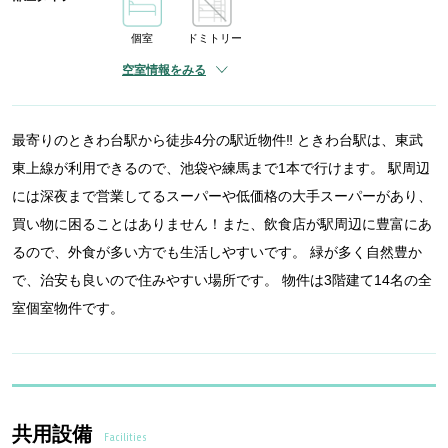
個室
ドミトリー
空室情報をみる
最寄りのときわ台駅から徒歩4分の駅近物件‼ ときわ台駅は、東武
東上線が利用できるので、池袋や練馬まで1本で行けます。 駅周辺
には深夜まで営業してるスーパーや低価格の大手スーパーがあり、
買い物に困ることはありません！また、飲食店が駅周辺に豊富にあ
るので、外食が多い方でも生活しやすいです。 緑が多く自然豊か
で、治安も良いので住みやすい場所です。 物件は3階建て14名の全
室個室物件です。
共用設備
Facilities