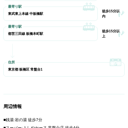
徒歩15分以
東武東上本線 中板橋駅
内
徒歩15分以
都営三田線 板橋本町駅
上
東京都 板橋区 常盤台1
周辺情報
■銭湯:岩の湯 徒歩7分
■スーパー:よしやセーヌ 常盤台店 徒歩4分