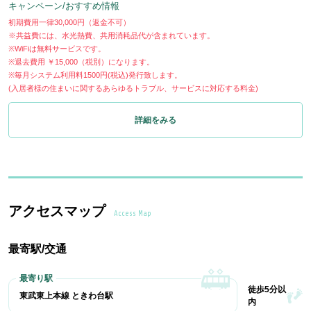
キャンペーン/おすすめ情報
初期費用一律30,000円（返金不可）
※共益費には、水光熱費、共用消耗品代が含まれています。
※WiFiは無料サービスです。
※退去費用 ￥15,000（税別）になります。
※毎月システム利用料1500円(税込)発行致します。
(入居者様の住まいに関するあらゆるトラブル、サービスに対応する料金)
詳細をみる
アクセスマップ
Access Map
最寄駅/交通
徒歩5分以
東武東上本線 ときわ台駅
内