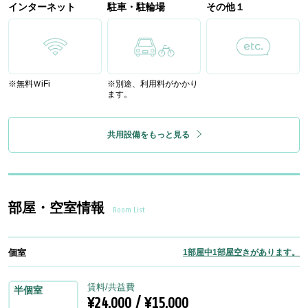
インターネット
駐車・駐輪場
その他１
※無料ＷiFi
※別途、利用料がかかり
ます。
共用設備をもっと見る
部屋・空室情報
Room List
個室
1部屋中1部屋空きがあります。
賃料/共益費
半個室
¥24,000 / ¥15,000