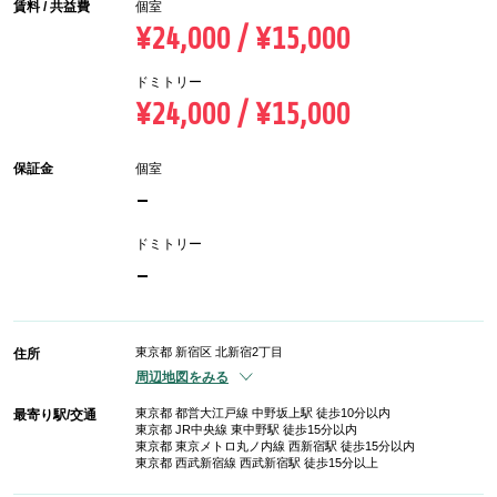
賃料 / 共益費
個室
¥24,000 / ¥15,000
ドミトリー
¥24,000 / ¥15,000
保証金
個室
-
ドミトリー
-
東京都 新宿区 北新宿2丁目
住所
周辺地図をみる
東京都 都営大江戸線 中野坂上駅 徒歩10分以内
最寄り駅/交通
東京都 JR中央線 東中野駅 徒歩15分以内
東京都 東京メトロ丸ノ内線 西新宿駅 徒歩15分以内
東京都 西武新宿線 西武新宿駅 徒歩15分以上