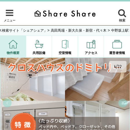
検索
メニュー
>
>
ス検索サイト「シェアシェア」
高田馬場・新大久保・新宿・代々木
中野坂上駅
物件概要
共用設備
空室情報
アクセス
運営者情報
4/22