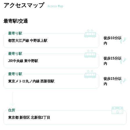
アクセスマップ
Access Map
最寄駅/交通
徒歩10分以
都営大江戸線 中野坂上駅
内
徒歩15分以
JR中央線 東中野駅
内
徒歩15分以
東京メトロ丸ノ内線 西新宿駅
内
東京都 新宿区 北新宿2丁目