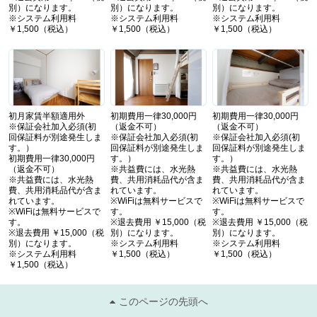
別）になります。
別）になります。
別）になります。
※システム利用料
※システム利用料
※システム利用料
￥1,500（税込）
￥1,500（税込）
￥1,500（税込）
初月家賃半額適用外
初期費用一律30,000円
初期費用一律30,000円
※保証会社加入必須(初
（返金不可）
（返金不可）
回保証料が別途発生しま
※保証会社加入必須(初
※保証会社加入必須(初
す。）
回保証料が別途発生しま
回保証料が別途発生しま
初期費用一律30,000円
す。）
す。）
（返金不可）
※共益費には、水光熱
※共益費には、水光熱
※共益費には、水光熱
費、共用消耗品代が含ま
費、共用消耗品代が含ま
費、共用消耗品代が含ま
れています。
れています。
れています。
※WiFiは無料サービスで
※WiFiは無料サービスで
※WiFiは無料サービスで
す。
す。
す。
※退去費用 ￥15,000（税
※退去費用 ￥15,000（税
※退去費用 ￥15,000（税
別）になります。
別）になります。
別）になります。
※システム利用料
※システム利用料
※システム利用料
￥1,500（税込）
￥1,500（税込）
￥1,500（税込）
このページの先頭へ