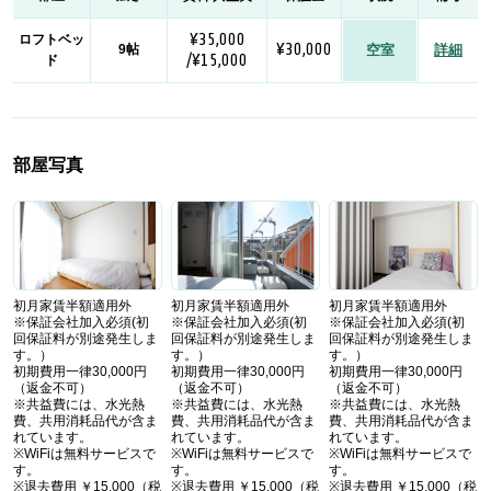
¥35,000
ロフトベッ
¥30,000
9帖
空室
詳細
/¥15,000
ド
部屋写真
初月家賃半額適用外
初月家賃半額適用外
初月家賃半額適用外
※保証会社加入必須(初
※保証会社加入必須(初
※保証会社加入必須(初
回保証料が別途発生しま
回保証料が別途発生しま
回保証料が別途発生しま
す。）
す。）
す。）
初期費用一律30,000円
初期費用一律30,000円
初期費用一律30,000円
（返金不可）
（返金不可）
（返金不可）
※共益費には、水光熱
※共益費には、水光熱
※共益費には、水光熱
費、共用消耗品代が含ま
費、共用消耗品代が含ま
費、共用消耗品代が含ま
れています。
れています。
れています。
※WiFiは無料サービスで
※WiFiは無料サービスで
※WiFiは無料サービスで
す。
す。
す。
※退去費用 ￥15,000（税
※退去費用 ￥15,000（税
※退去費用 ￥15,000（税