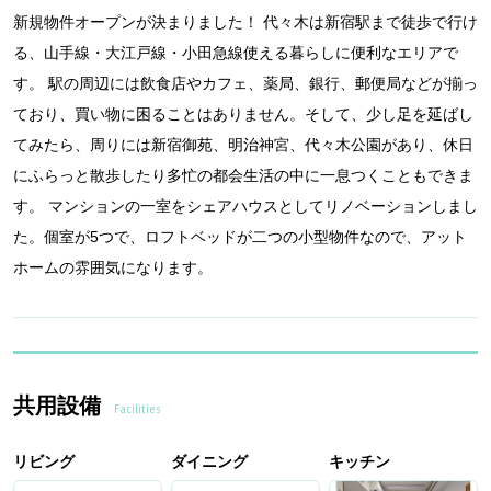
新規物件オープンが決まりました！ 代々木は新宿駅まで徒歩で行け
る、山手線・大江戸線・小田急線使える暮らしに便利なエリアで
す。 駅の周辺には飲食店やカフェ、薬局、銀行、郵便局などが揃っ
ており、買い物に困ることはありません。そして、少し足を延ばし
てみたら、周りには新宿御苑、明治神宮、代々木公園があり、休日
にふらっと散歩したり多忙の都会生活の中に一息つくこともできま
す。 マンションの一室をシェアハウスとしてリノベーションしまし
た。個室が5つで、ロフトベッドが二つの小型物件なので、アット
ホームの雰囲気になります。
共用設備
Facilities
リビング
ダイニング
キッチン