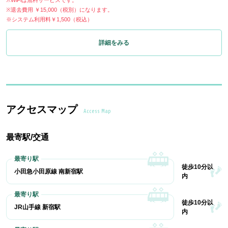
※WiFiは無料サービスです。
※退去費用 ￥15,000（税別）になります。
※システム利用料￥1,500（税込）
詳細をみる
アクセスマップ
Access Map
最寄駅/交通
徒歩10分以
小田急小田原線 南新宿駅
内
徒歩10分以
JR山手線 新宿駅
内