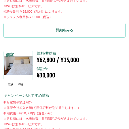
※共益費には、水光熱費、共用消耗品代が含まれています。
※WiFiは無料サービスです。
※退去費用 ￥15,000（税別）になります。
※システム利用料￥1,500（税込）
詳細をみる
賃料/共益費
個室
¥62,800 / ¥15,000
保証金
¥30,000
広さ
8帖
キャンペーン/おすすめ情報
初月家賃半額適用外
※保証会社加入必須(初回保証料が別途発生します。）
初期費用一律30,000円（返金不可）
※共益費には、水光熱費、共用消耗品代が含まれています。
※WiFiは無料サービスです。