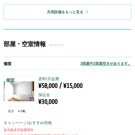
共用設備をもっと見る
部屋・空室情報
Room List
個室
3部屋中2部屋空きがあります。
賃料/共益費
個室
¥58,000 / ¥15,000
保証金
¥30,000
広さ
4.5帖
キャンペーン/おすすめ情報
初月家賃半額適用外