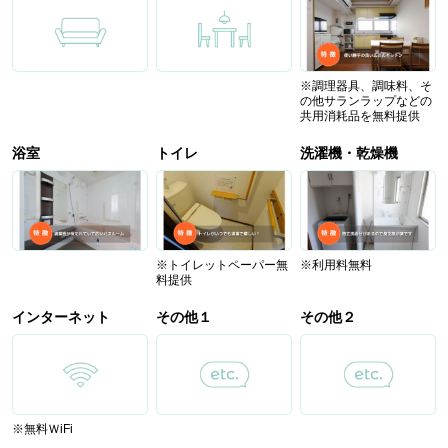
※調理器具、調味料、そ
の他サランラップなどの
共用消耗品を無料提供
浴室
トイレ
洗濯機・乾燥機
※トイレットペーパー無
※利用料無料
料提供
インターネット
その他１
その他２
※無料ＷiFi