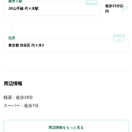
徒歩15分以
JR山手線 代々木駅
内
東京都 渋谷区 代々木3
周辺情報
銭湯：徒歩18分
スーパー：徒歩7分
周辺情報をもっと見る