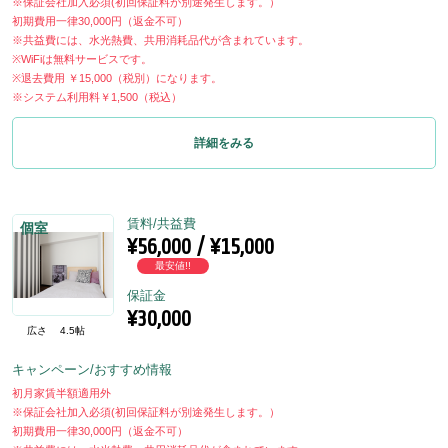
※保証会社加入必須(初回保証料が別途発生します。）
初期費用一律30,000円（返金不可）
※共益費には、水光熱費、共用消耗品代が含まれています。
※WiFiは無料サービスです。
※退去費用 ￥15,000（税別）になります。
※システム利用料￥1,500（税込）
詳細をみる
賃料/共益費
個室
¥56,000 / ¥15,000
最安値!!
保証金
¥30,000
広さ
4.5帖
キャンペーン/おすすめ情報
初月家賃半額適用外
※保証会社加入必須(初回保証料が別途発生します。）
初期費用一律30,000円（返金不可）