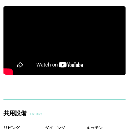
共用設備
Facilities
リビング
ダイニング
キッチン