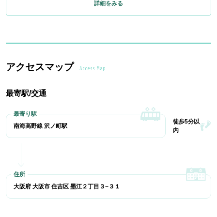
詳細をみる
アクセスマップ
Access Map
最寄駅/交通
徒歩5分以
南海高野線 沢ノ町駅
内
大阪府 大阪市 住吉区 墨江２丁目３−３１