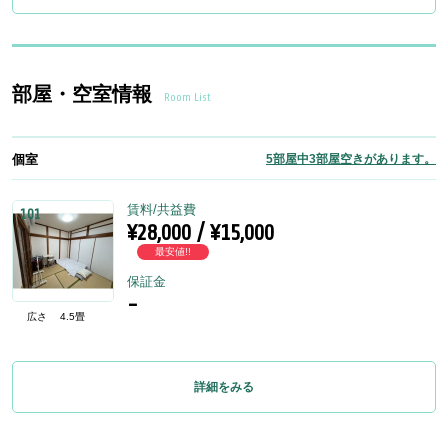
部屋・空室情報
Room List
個室
5部屋中3部屋空きがあります。
賃料/共益費
101
¥28,000 / ¥15,000
最安値!!
保証金
-
広さ
4.5畳
詳細をみる