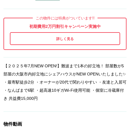
この物件には特典がついています!!
初期費用2万円割引キャンペーン実施中
【２０２５年7月NEW OPEN!】 難波まで1本の好立地！ 部屋数が5
部屋の大阪市内好立地にシェアハウスがNEW OPENいたしました✨
・最寄駅徒歩2分 ・オーナーが20代で関わりやすい ・友達と入居可
・なんばまで6駅 ・超高速10ギガWi-Fi使用可能 ・個室に冷蔵庫付
き 共益費15,000円
物件動画