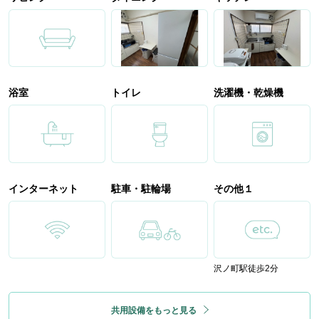
浴室
トイレ
洗濯機・乾燥機
インターネット
駐車・駐輪場
その他１
沢ノ町駅徒歩2分
共用設備をもっと見る