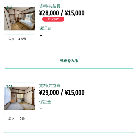
賃料/共益費
102
¥28,000 / ¥15,000
最安値!!
保証金
-
広さ
4.5畳
詳細をみる
賃料/共益費
103
¥29,000 / ¥15,000
保証金
-
広さ
6畳