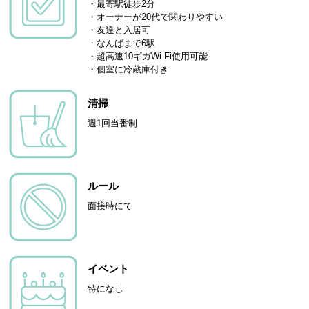
・最寄駅徒歩2分
・オーナーが20代で関わりやすい
・友達と入居可
・なんばまで6駅
・超高速10ギガWi-Fi使用可能
・個室に冷蔵庫付き
清掃
週1回当番制
ルール
面接時にて
イベント
特になし