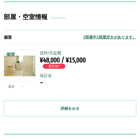
部屋・空室情報
Room List
個室
1部屋中1部屋空きがあります。
賃料/共益費
個室
¥48,000 / ¥15,000
最安値!!
保証金
-
広さ
-
詳細をみる