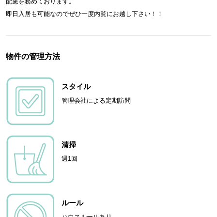
配慮を務めております。
即日入居も可能なのでぜひ一度内覧にお越し下さい！！
物件の管理方法
スタイル
管理会社による定期訪問
清掃
週1回
ルール
ハウスルールあり