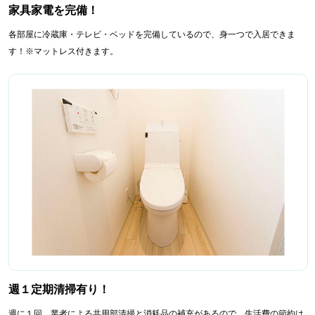
家具家電を完備！
各部屋に冷蔵庫・テレビ・ベッドを完備しているので、身一つで入居できま
す！※マットレス付きます。
週１定期清掃有り！
週に１回、業者による共用部清掃と消耗品の補充があるので、生活費の節約は