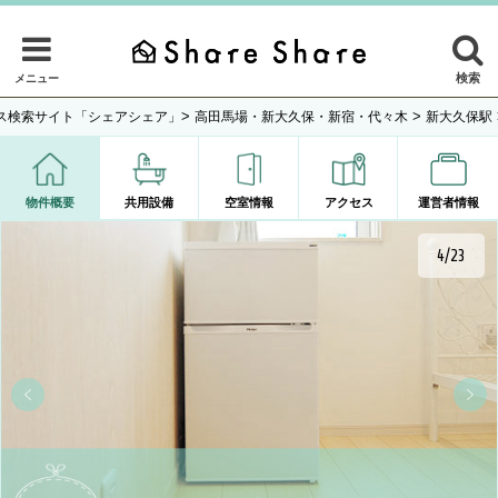
検索
メニュー
>
>
ス検索サイト「シェアシェア」
高田馬場・新大久保・新宿・代々木
新大久保駅
物件概要
共用設備
空室情報
アクセス
運営者情報
4/23