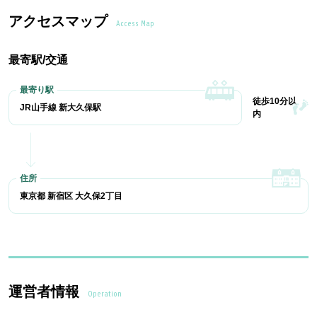
アクセスマップ
Access Map
最寄駅/交通
徒歩10分以
JR山手線 新大久保駅
内
東京都 新宿区 大久保2丁目
運営者情報
Operation