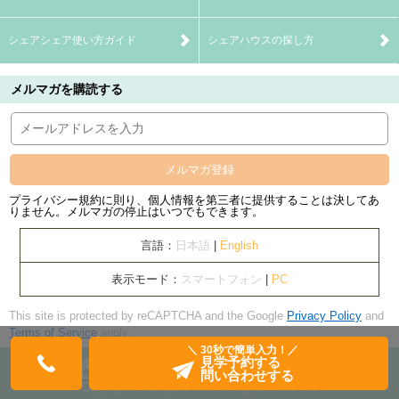
シェアシェア使い方ガイド
シェアハウスの探し方
メルマガを購読する
メルマガ登録
プライバシー規約に則り、個人情報を第三者に提供することは決してあ
りません。メルマガの停止はいつでもできます。
言語：
日本語
|
English
表示モード：
スマートフォン
|
PC
This site is protected by reCAPTCHA and the Google
Privacy Policy
and
Terms of Service
apply.
＼ 30秒で簡単入力！／
見学予約する
問い合わせする
Copyright© banquets Inc. All Rights Reserved