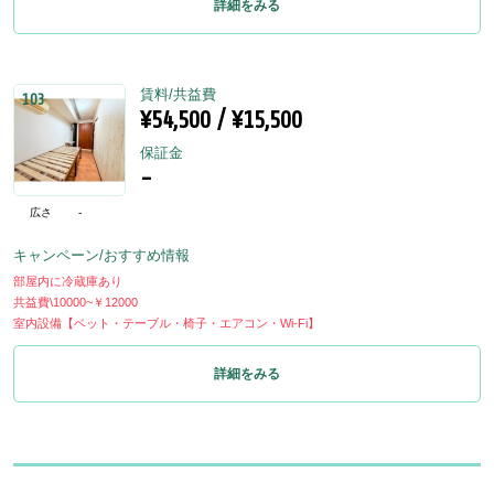
詳細をみる
賃料/共益費
103
¥54,500 / ¥15,500
保証金
-
広さ
-
キャンペーン/おすすめ情報
部屋内に冷蔵庫あり
共益費\10000~￥12000
室内設備【ベット・テーブル・椅子・エアコン・Wi-Fi】
詳細をみる