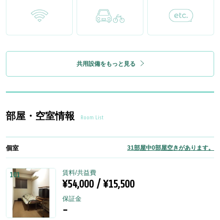
共用設備をもっと見る
部屋・空室情報
Room List
個室
31部屋中0部屋空きがあります。
賃料/共益費
101
¥54,000 / ¥15,500
保証金
-