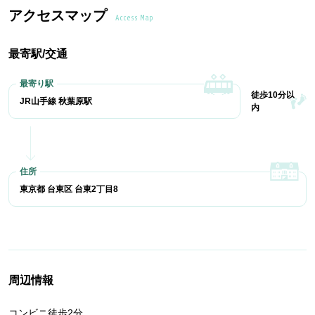
アクセスマップ
Access Map
最寄駅/交通
徒歩10分以
JR山手線 秋葉原駅
内
東京都 台東区 台東2丁目8
周辺情報
コンビニ徒歩2分