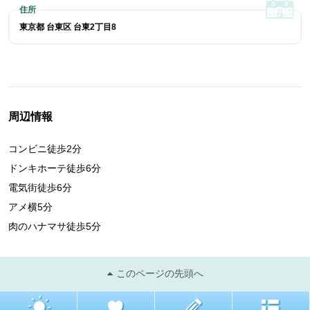
東京都 台東区 台東2丁目8
周辺情報
コンビニ徒歩2分
ドンキホーテ徒歩6分
電気街徒歩6分
アメ横5分
肉のハナマサ徒歩5分
このページの先頭へ