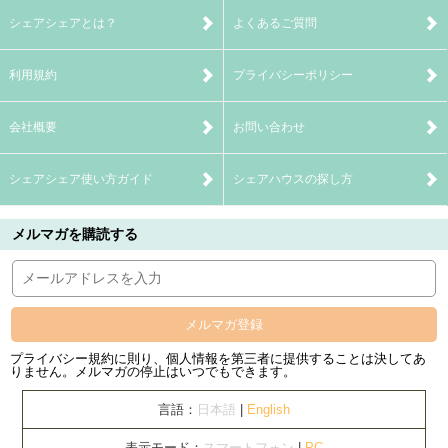
シェアシェアとは？
よくあるご質問
利用規約
プライバシーポリシー
会社概要
お問い合わせ
シェアシェア使い方ガイド
シェアハウスの探し方
メルマガを購読する
メルマガ登録
プライバシー規約に則り、個人情報を第三者に提供することは決してあ
りません。メルマガの停止はいつでもできます。
言語：
日本語
|
English
表示モード：
スマートフォン
|
PC