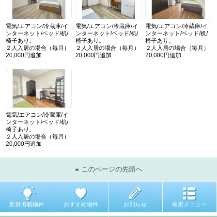
電気/エアコン/冷蔵庫/イ
電気/エアコン/冷蔵庫/イ
電気/エアコン/冷蔵庫/イ
ンターネット/ベッド/机/
ンターネット/ベッド/机/
ンターネット/ベッド/机/
椅子あり。
椅子あり。
椅子あり。
２人入居の場合（毎月）
２人入居の場合（毎月）
２人入居の場合（毎月）
20,000円追加
20,000円追加
20,000円追加
電気/エアコン/冷蔵庫/イ
ンターネット/ベッド/机/
椅子あり。
２人入居の場合（毎月）
20,000円追加
このページの先頭へ
新規掲載物件
おすすめ物件
お知らせ
検索メニュー