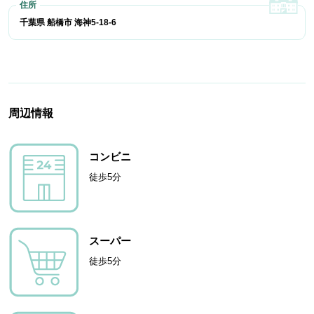
千葉県 船橋市 海神5-18-6
周辺情報
コンビニ
徒歩5分
スーパー
徒歩5分