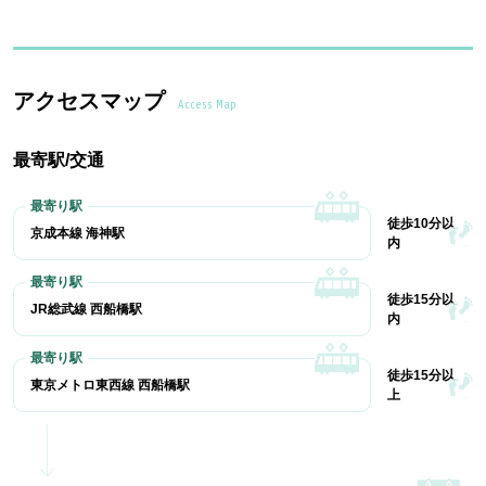
アクセスマップ
Access Map
最寄駅/交通
徒歩10分以
京成本線 海神駅
内
徒歩15分以
JR総武線 西船橋駅
内
徒歩15分以
東京メトロ東西線 西船橋駅
上