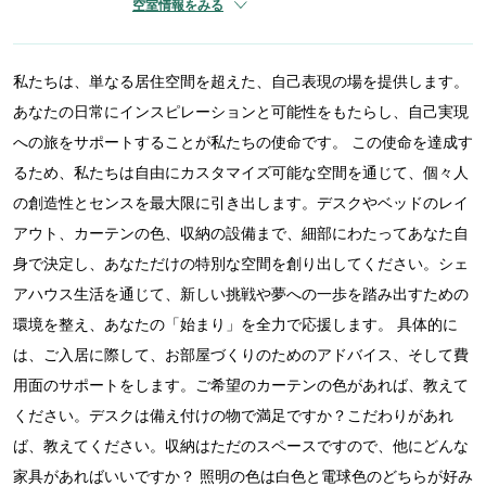
空室情報をみる
私たちは、単なる居住空間を超えた、自己表現の場を提供します。
あなたの日常にインスピレーションと可能性をもたらし、自己実現
への旅をサポートすることが私たちの使命です。 この使命を達成す
るため、私たちは自由にカスタマイズ可能な空間を通じて、個々人
の創造性とセンスを最大限に引き出します。デスクやベッドのレイ
アウト、カーテンの色、収納の設備まで、細部にわたってあなた自
身で決定し、あなただけの特別な空間を創り出してください。シェ
アハウス生活を通じて、新しい挑戦や夢への一歩を踏み出すための
環境を整え、あなたの「始まり」を全力で応援します。 具体的に
は、ご入居に際して、お部屋づくりのためのアドバイス、そして費
用面のサポートをします。ご希望のカーテンの色があれば、教えて
ください。デスクは備え付けの物で満足ですか？こだわりがあれ
ば、教えてください。収納はただのスペースですので、他にどんな
家具があればいいですか？ 照明の色は白色と電球色のどちらが好み